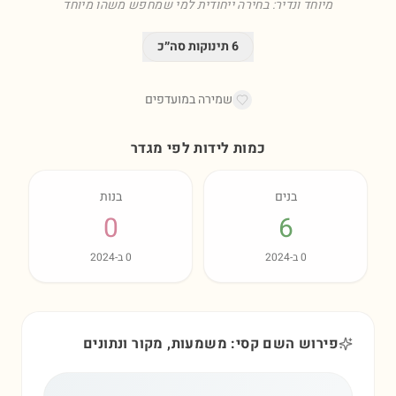
מיוחד ונדיר: בחירה ייחודית למי שמחפש משהו מיוחד
6
תינוקות סה״כ
שמירה במועדפים
כמות לידות לפי מגדר
בנים
בנות
0
6
0
ב-
2024
0
ב-
2024
פירוש השם קסי: משמעות, מקור ונתונים