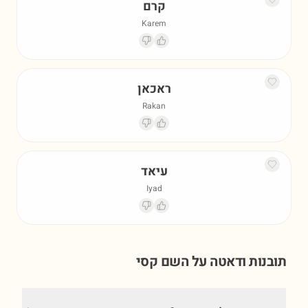
קרם
Karem
ראכאן
Rakan
עיאד
Iyad
תובנות ודאטה על השם
קסי