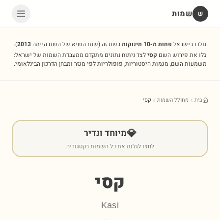
שמות
שׁ
נולדו בישראל
פחות מ-10 תינוקות
בשם זה
(שנת השיא של השם הייתה
2013
).
גלו את פירוש השם
קסי
לצד ניתוח נתונים מתקדם ממעבדת השמות של ישראל:
משמעות השם, מגמות היסטוריות, פופולריות לפי מגזר ומבחן הדרכון הבינלאומי.
בית
מחולל השמות
קסי
💎
מיוחד ונדיר
לחצו לגלות את כל השמות בקטגוריה
קסי
Kasi