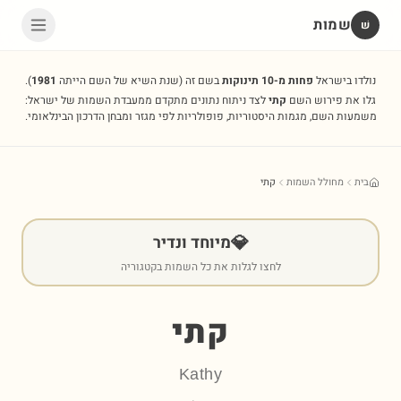
שמות
שׁ
נולדו בישראל
פחות מ-10 תינוקות
בשם זה
(שנת השיא של השם הייתה
1981
).
גלו את פירוש השם
קתי
לצד ניתוח נתונים מתקדם ממעבדת השמות של ישראל:
משמעות השם, מגמות היסטוריות, פופולריות לפי מגזר ומבחן הדרכון הבינלאומי.
בית
מחולל השמות
קתי
💎
מיוחד ונדיר
לחצו לגלות את כל השמות בקטגוריה
קתי
Kathy