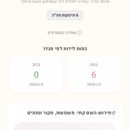
מיוחד ונדיר: בחירה ייחודית למי שמחפש משהו מיוחד
6
תינוקות סה״כ
שמירה במועדפים
כמות לידות לפי מגדר
בנות
בנים
0
6
0
ב-
2024
0
ב-
2024
פירוש השם קתי: משמעות, מקור ונתונים