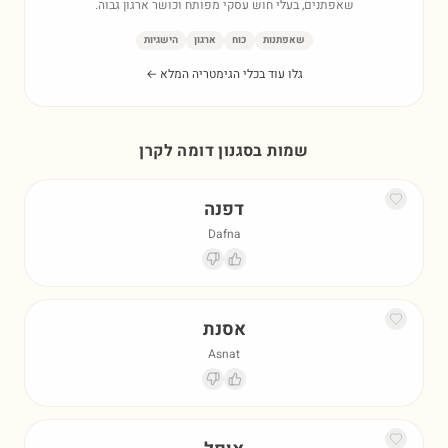
שאפתנים, בעלי חוש עסקי מפותח וכושר ארגון גבוה.
שאפתנות
כוח
ארגון
הישגיות
גלו עוד בכלי הגימטריה המלא ←
שמות בסגנון דומה ל
קרן
דפנה
Dafna
אסנת
Asnat