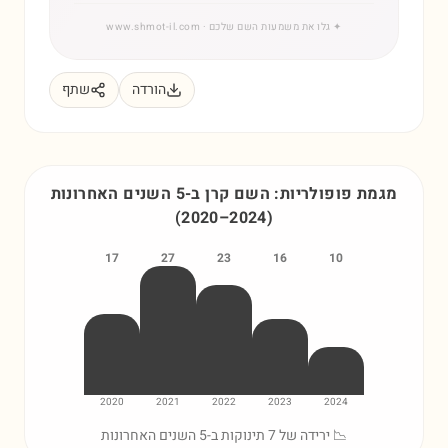
✦
גלו את משמעות השם שלכם
· www.shmot-il.com
הורדה
שתף
מגמת פופולריות: השם
קרן
ב-5 השנים האחרונות
(
2020
–
2024
)
17
27
23
16
10
2020
2021
2022
2023
2024
📉 ירידה של 7 תינוקות ב-5 השנים האחרונות