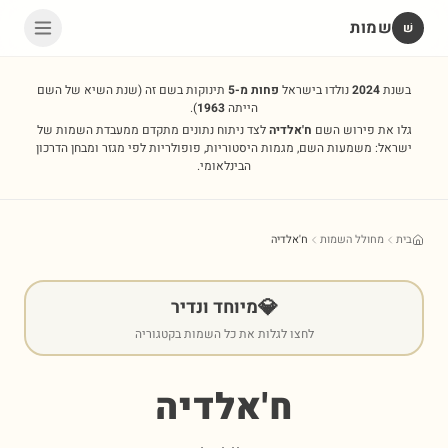
שמות
שׁ
בשנת
2024
נולדו בישראל
פחות מ-5
תינוקות בשם זה
(שנת השיא של השם
הייתה
1963
).
גלו את פירוש השם
ח'אלדיה
לצד ניתוח נתונים מתקדם ממעבדת השמות של
ישראל: משמעות השם, מגמות היסטוריות, פופולריות לפי מגזר ומבחן הדרכון
הבינלאומי.
בית
מחולל השמות
ח'אלדיה
💎
מיוחד ונדיר
לחצו לגלות את כל השמות בקטגוריה
ח'אלדיה