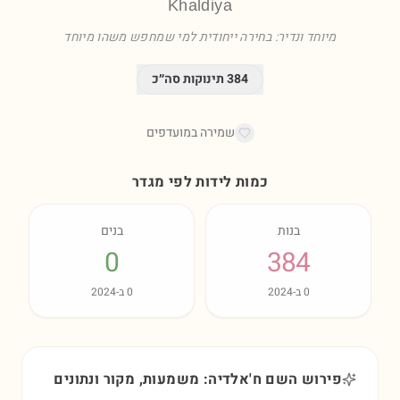
Khaldiya
מיוחד ונדיר: בחירה ייחודית למי שמחפש משהו מיוחד
384
תינוקות סה״כ
שמירה במועדפים
כמות לידות לפי מגדר
בנות
בנים
0
384
0
ב-
2024
0
ב-
2024
פירוש השם ח'אלדיה: משמעות, מקור ונתונים