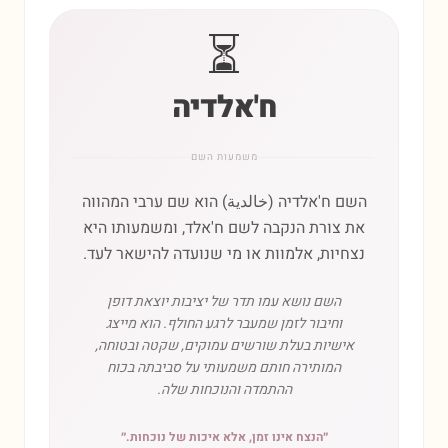
⏳
ח'אלדיה
משמעות השם
השם ח'אלדיה (خالدية) הוא שם ערבי המהווה
את צורת הנקבה לשם ח'אלד, ומשמעותו היא
נצחיות, אלמוות או מי שנועדה להישאר לעד.
השם נושא עמו תדר של יציבות יוצאת דופן
וחיבור לזמן שמעבר לרגע החולף. הוא מייצג
אישיות בעלת שורשים עמוקים, שקטה ובטוחה,
המותירה חותם משמעותי על סביבתה בכוח
ההתמדה והנוכחות שלה.
״
הנצח אינו זמן, אלא איכות של נוכחות.
״