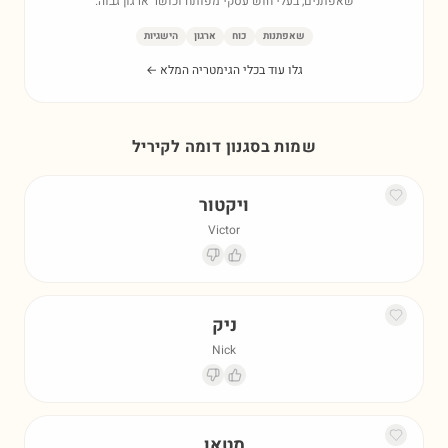
שאפתנים, בעלי חוש עסקי מפותח וכושר ארגון גבוה.
שאפתנות
כוח
ארגון
הישגיות
גלו עוד בכלי הגימטריה המלא ←
שמות בסגנון דומה ל
קיריל
ויקטור
Victor
ניק
Nick
מטאו