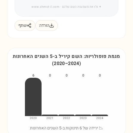
✦
גלו את משמעות השם שלכם
· www.shmot-il.com
הורדה
שתף
מגמת פופולריות: השם
קיריל
ב-5 השנים האחרונות
(
2020
–
2024
)
6
0
0
0
0
2020
2021
2022
2023
2024
📉 ירידה של 6 תינוקות ב-5 השנים האחרונות