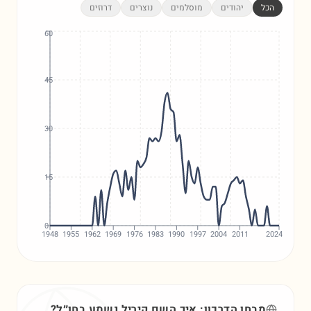
הכל
יהודים
מוסלמים
נוצרים
דרוזים
60
45
30
15
0
1948
1955
1962
1969
1976
1983
1990
1997
2004
2011
2024
מבחן הדרכון: איך השם
קיריל
נשמע בחו״ל?