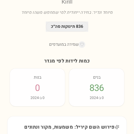
Kirill
מיוחד ונדיר: בחירה ייחודית למי שמחפש משהו מיוחד
836
תינוקות סה״כ
שמירה במועדפים
כמות לידות לפי מגדר
בנים
בנות
0
836
0
ב-
2024
0
ב-
2024
פירוש השם קיריל: משמעות, מקור ונתונים