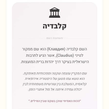
🏛️
קלבדיה
משמעות השם
השם קלבדיה (Клавдия) הוא שם ממקור
לטיני (Claudius), אשר הגיע לתרבות
הישראלית בעיקר דרך יהדות ברית המועצות.
שם המקרין עוצמה שקטה וסמכותיות מאופקת.
הוא נושא עמו מטען של היסטוריה אירופאית
קלאסית, המשלבת בין שורשיות משפחתית לבין
יכולת עמידה איתנה אל מול אתגרי הזמן.
״
הכוח האמיתי שוכן בשקט שבין המילים.
״