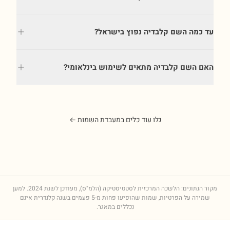
עד כמה השם קלבדיה נפוץ בישראל?
האם השם קלבדיה מתאים לשימוש בינלאומי?
גלו עוד כלים במעבדת השמות ←
מקור הנתונים: הלשכה המרכזית לסטטיסטיקה (הלמ"ס), מעודכן לשנת
2024
. למען
שמירה על הפרטיות, שמות שהופיעו פחות מ-5 פעמים בשנה קלנדרית אינם
נכללים במאגר.