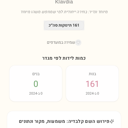
Klavdia
מיוחד ונדיר: בחירה ייחודית למי שמחפש משהו מיוחד
161
תינוקות סה״כ
שמירה במועדפים
כמות לידות לפי מגדר
בנות
בנים
0
161
0
ב-
2024
0
ב-
2024
פירוש השם קלבדיה: משמעות, מקור ונתונים