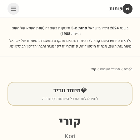
שמות
שׁ
בשנת
2024
נולדו בישראל
פחות מ-5
תינוקות בשם זה
(שנת השיא של השם
הייתה
1988
).
גלו את פירוש השם
קורי
לצד ניתוח נתונים מתקדם ממעבדת השמות של ישראל:
משמעות השם, מגמות היסטוריות, פופולריות לפי מגזר ומבחן הדרכון הבינלאומי.
בית
מחולל השמות
קורי
💎
מיוחד ונדיר
לחצו לגלות את כל השמות בקטגוריה
קורי
Kori