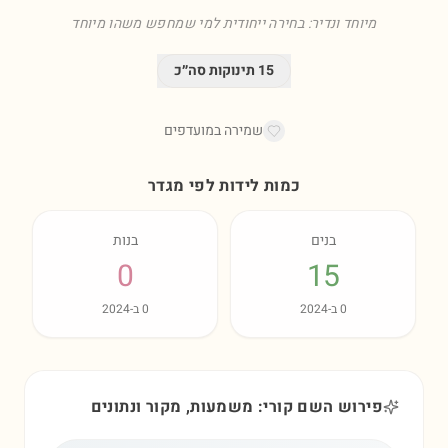
מיוחד ונדיר: בחירה ייחודית למי שמחפש משהו מיוחד
15
תינוקות סה״כ
שמירה במועדפים
כמות לידות לפי מגדר
בנים
בנות
0
15
0
ב-
2024
0
ב-
2024
פירוש השם קורי: משמעות, מקור ונתונים