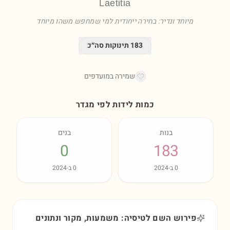
Laetitia
מיוחד ונדיר: בחירה ייחודית למי שמחפש משהו מיוחד
183
תינוקות סה״כ
שמירה במועדפים
כמות לידות לפי מגדר
בנות
בנים
0
183
0
ב-
2024
0
ב-
2024
פירוש השם לטיסיה: משמעות, מקור ונתונים