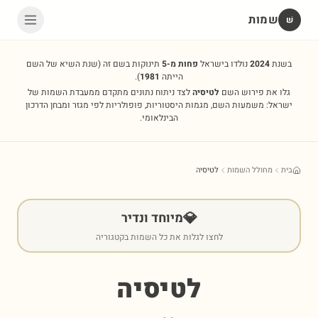
שמות
שׁ
בשנת
2024
נולדו בישראל
פחות מ-5
תינוקות בשם זה
(שנת השיא של השם
הייתה
1981
).
גלו את פירוש השם
לטיסיה
לצד ניתוח נתונים מתקדם ממעבדת השמות של
ישראל: משמעות השם, מגמות היסטוריות, פופולריות לפי מגזר ומבחן הדרכון
הבינלאומי.
בית
מחולל השמות
לטיסיה
💎
מיוחד ונדיר
לחצו לגלות את כל השמות בקטגוריה
לטיסיה