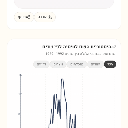
הורדה
שתף
היסטוריית השם
לטיסיה
לפי שנים
השם מופיע בנתוני הלמ"ס בין השנים
1992
-
1969
הכל
יהודים
מוסלמים
נוצרים
דרוזים
16
12
8