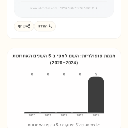
✦
גלו את משמעות השם שלכם
· www.shmot-il.com
הורדה
שתף
מגמת פופולריות: השם
לאפי
ב-5 השנים האחרונות
(
2020
–
2024
)
0
0
0
0
5
2020
2021
2022
2023
2024
📈 צמיחה של 5 תינוקות ב-5 השנים האחרונות