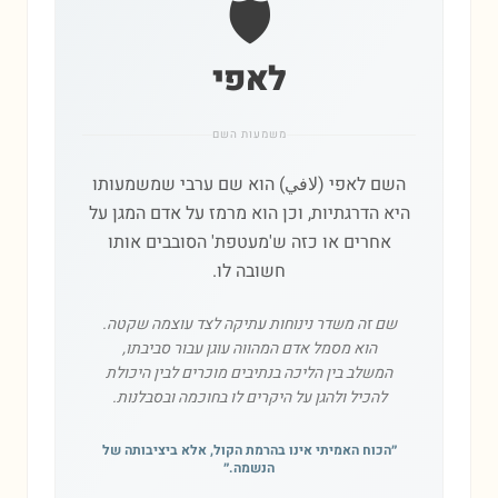
🛡️
לאפי
משמעות השם
השם לאפי (لافي) הוא שם ערבי שמשמעותו
היא הדרגתיות, וכן הוא מרמז על אדם המגן על
אחרים או כזה ש'מעטפת' הסובבים אותו
חשובה לו.
שם זה משדר נינוחות עתיקה לצד עוצמה שקטה.
הוא מסמל אדם המהווה עוגן עבור סביבתו,
המשלב בין הליכה בנתיבים מוכרים לבין היכולת
להכיל ולהגן על היקרים לו בחוכמה ובסבלנות.
״
הכוח האמיתי אינו בהרמת הקול, אלא ביציבותה של
הנשמה.
״