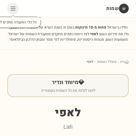
שמות
שׁ
כל כלי המעבדה מחכים לכ
נולדו בישראל
פחות מ-10 תינוקות
בשם זה
(שנת השיא של השם הייתה
2024
).
גלו את פירוש השם
לאפי
לצד ניתוח נתונים מתקדם ממעבדת השמות של ישראל:
משמעות השם, מגמות היסטוריות, פופולריות לפי מגזר ומבחן הדרכון הבינלאומי.
בית
מחולל השמות
לאפי
💎
מיוחד ונדיר
לחצו לגלות את כל השמות בקטגוריה
לאפי
Lafi