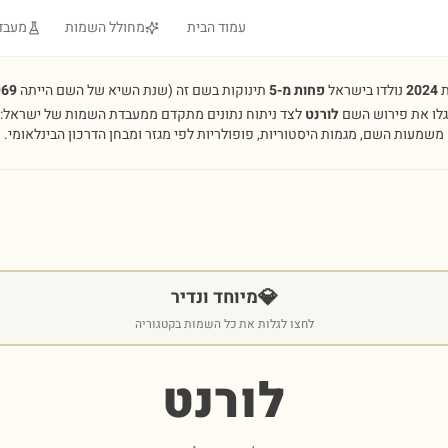
עמוד הבית
מחולל השמות
מעבד
ת
2024
נולדו בישראל
פחות מ-5
תינוקות בשם זה
(שנת השיא של השם הייתה
969
גלו את פירוש השם
לורנט
לצד ניתוח נתונים מתקדם ממעבדת השמות של ישראל:
משמעות השם, מגמות היסטוריות, פופולריות לפי מגזר ומבחן הדרכון הבינלאומי.
💎
מיוחד ונדיר
לחצו לגלות את כל השמות בקטגוריה
לורנט