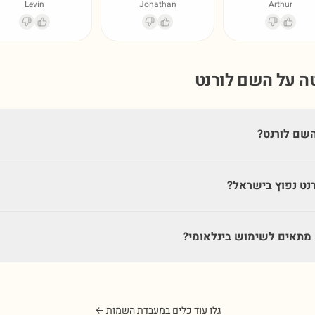
Levin
Jonathan
Arthur
טה על השם
לורנט
שם לורנט?
נט נפוץ בישראל?
מתאים לשימוש בינלאומי?
גלו עוד כלים במעבדת השמות ←