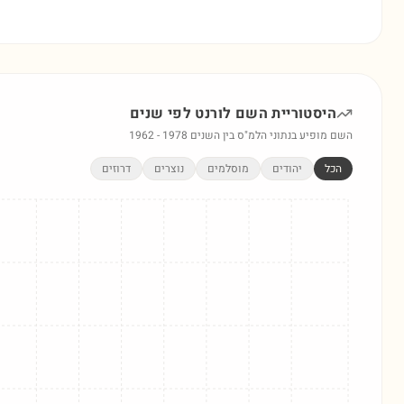
היסטוריית השם
לורנט
לפי שנים
השם מופיע בנתוני הלמ"ס בין השנים
1978
-
1962
הכל
יהודים
מוסלמים
נוצרים
דרוזים