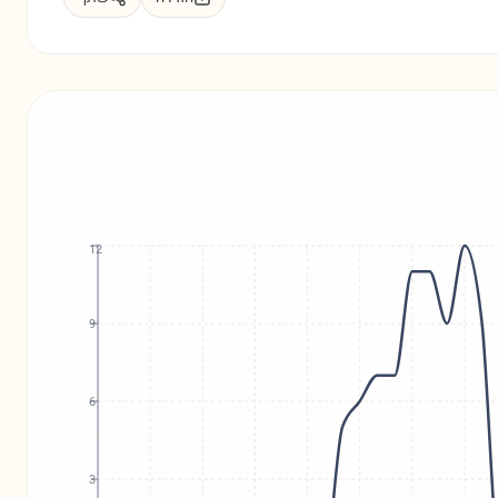
12
9
6
3