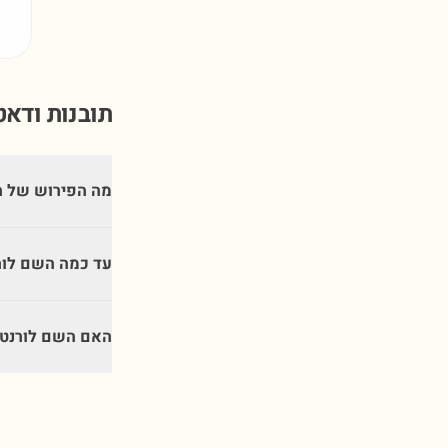
תובנות ודא
מה הפירוש של ה
עד כמה השם לור
האם השם לורנט 