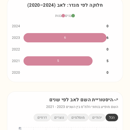
חלוקה לפי מגדר:
לאב
)
2024
–
2020
(
בנים
בנות
2024
0
2023
6
6
2022
0
2021
5
5
2020
0
היסטוריית השם
לאב
לפי שנים
השם מופיע בנתוני הלמ"ס בין השנים
2023
-
2021
הכל
יהודים
מוסלמים
נוצרים
דרוזים
8