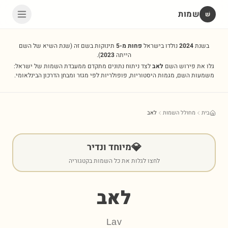
שמות
שׁ
בשנת
2024
נולדו בישראל
פחות מ-5
תינוקות בשם זה
(שנת השיא של השם
הייתה
2023
).
גלו את פירוש השם
לאב
לצד ניתוח נתונים מתקדם ממעבדת השמות של ישראל:
משמעות השם, מגמות היסטוריות, פופולריות לפי מגזר ומבחן הדרכון הבינלאומי.
בית
מחולל השמות
לאב
💎
מיוחד ונדיר
לחצו לגלות את כל השמות בקטגוריה
לאב
Lav