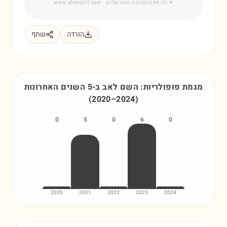
✦
גלו את משמעות השם שלכם
· www.shmot-il.com
הורדה
שתף
מגמת פופולריות: השם
לאב
ב-5 השנים האחרונות
(
2020
–
2024
)
0
5
0
6
0
2020
2021
2022
2023
2024