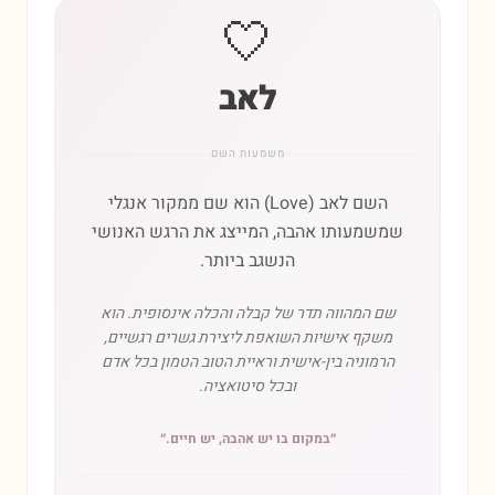
🤍
לאב
משמעות השם
השם לאב (Love) הוא שם ממקור אנגלי
שמשמעותו אהבה, המייצג את הרגש האנושי
הנשגב ביותר.
שם המהווה תדר של קבלה והכלה אינסופית. הוא
משקף אישיות השואפת ליצירת גשרים רגשיים,
הרמוניה בין-אישית וראיית הטוב הטמון בכל אדם
ובכל סיטואציה.
״
במקום בו יש אהבה, יש חיים.
״