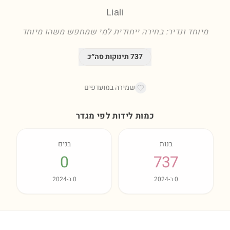
Liali
מיוחד ונדיר: בחירה ייחודית למי שמחפש משהו מיוחד
737
תינוקות סה״כ
שמירה במועדפים
כמות לידות לפי מגדר
בנות
בנים
0
737
0
ב-
2024
0
ב-
2024