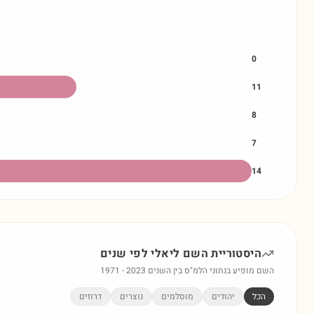
0
11
8
7
14
היסטוריית השם
ליאלי
לפי שנים
השם מופיע בנתוני הלמ"ס בין השנים
2023
-
1971
הכל
יהודים
מוסלמים
נוצרים
דרוזים