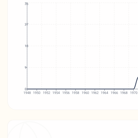
36
27
18
9
0
1948
1950
1952
1954
1956
1958
1960
1962
1964
1966
1968
1970