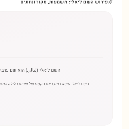
פירוש השם ליאלי: משמעות, מקור ונתונים
השם ליאלי (ليالي) הוא שם ערבי 
השם ליאלי נושא בתוכו את הקסם של שעות הלילה המאוחר