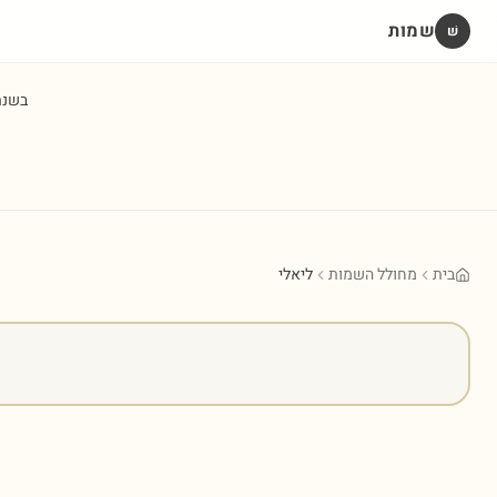
שמות
שׁ
בשנ
בית
מחולל השמות
ליאלי