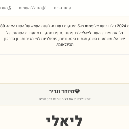
עמוד הבית
מחולל השמות
מעבד
ת
2024
נולדו בישראל
פחות מ-5
תינוקות בשם זה
(שנת השיא של השם הייתה
980
גלו את פירוש השם
ליאלי
לצד ניתוח נתונים מתקדם ממעבדת השמות של
ישראל: משמעות השם, מגמות היסטוריות, פופולריות לפי מגזר ומבחן הדרכון
הבינלאומי.
💎
מיוחד ונדיר
לחצו לגלות את כל השמות בקטגוריה
ליאלי