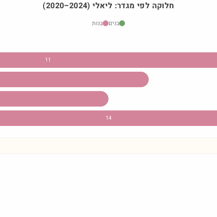
חלוקה לפי מגדר:
ליאלי
)
2024
–
2020
(
בנים
בנות
11
14