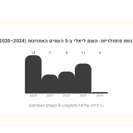
מת פופולריות: השם
ליאלי
ב-5 השנים האחרונות
)
2024
–
2020
14
7
8
11
0
2020
2021
2022
2023
2024
📉 ירידה של 14 תינוקות ב-5 השנים האחרונות