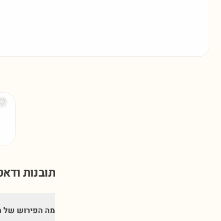
תובנות ודא
מה הפירוש של ה