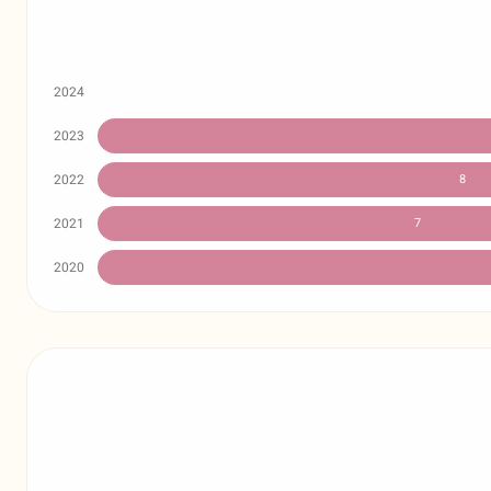
2024
2023
2022
8
2021
7
2020