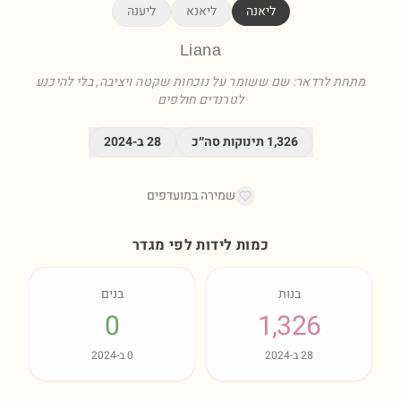
ליאנה
ליאנא
ליענה
Liana
מתחת לרדאר: שם ששומר על נוכחות שקטה ויציבה, בלי להיכנע
לטרנדים חולפים
1,326
תינוקות סה״כ
28
ב-
2024
שמירה במועדפים
כמות לידות לפי מגדר
בנות
בנים
0
1,326
28
ב-
2024
0
ב-
2024