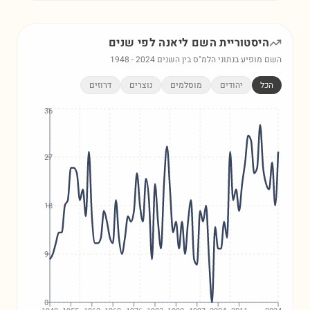
היסטוריית השם
ליאנה
לפי שנים
השם מופיע בנתוני הלמ"ס בין השנים
2024
-
1948
הכל
יהודים
מוסלמים
נוצרים
דרוזים
36
27
18
9
0