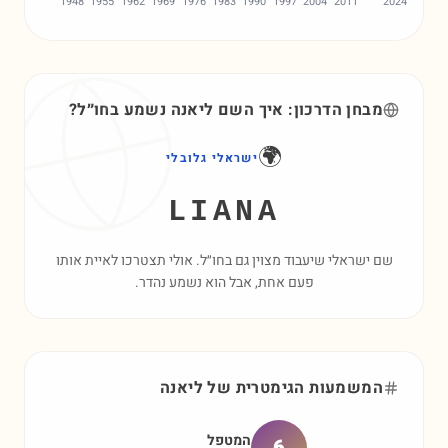
1948
1955
1962
1969
1976
1983
1990
1997
2004
2011
2024
מבחן הדרכון: איך השם
ליאנה
נשמע בחו״ל?
🌍
ישראלי גלובלי
LIANA
שם ישראלי שיעבוד מצוין גם בחו״ל. אולי תצטרכו לאיית אותו
פעם אחת, אבל הוא נשמע נהדר.
המשמעות הגימטרית של
ליאנה
המטפל
6