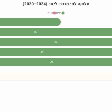
חלוקה לפי מגדר:
ליאב
)
2024
–
2020
(
בנים
בנות
80
93
84
90