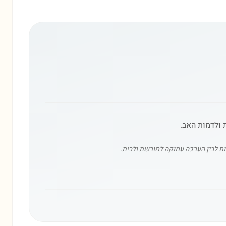
 ולדמות האב.
יות לבין הערכה עמוקה למורשת ולבית.