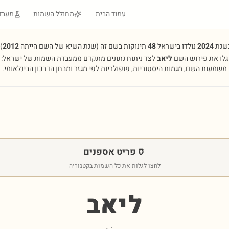
עמוד הבית
מחולל השמות
מעבד
שנת
2024
נולדו בישראל
48
תינוקות בשם זה
(שנת השיא של השם הייתה
2012
.
גלו את פירוש השם
ליאב
לצד ניתוח נתונים מתקדם ממעבדת השמות של ישראל:
משמעות השם, מגמות היסטוריות, פופולריות לפי מגזר ומבחן הדרכון הבינלאומי.
🏺
פריט אספנים
לחצו לגלות את כל השמות בקטגוריה
ליאב