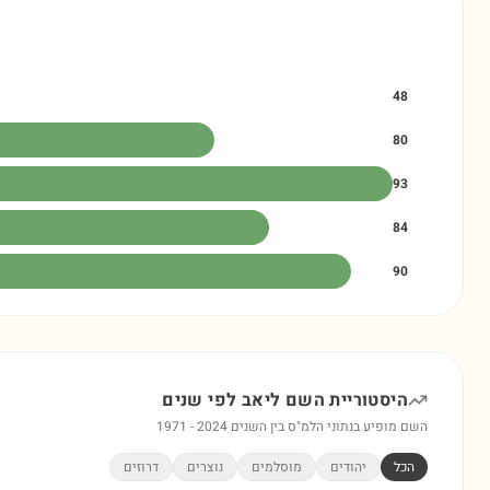
48
80
93
84
90
היסטוריית השם
ליאב
לפי שנים
השם מופיע בנתוני הלמ"ס בין השנים
2024
-
1971
הכל
יהודים
מוסלמים
נוצרים
דרוזים