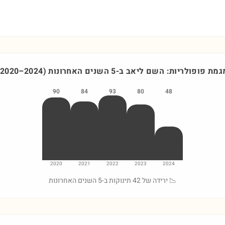
גמת פופולריות: השם
ליאב
ב-5 השנים האחרונות
)
2024
–
2020
90
84
93
80
48
2020
2021
2022
2023
2024
📉 ירידה של 42 תינוקות ב-5 השנים האחרונות