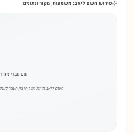
פירוש השם ליאב: משמעות, מקור ונתונים
שם עברי מודרנ
השם ליאב מייצג גשר חי בין העבר לעתי