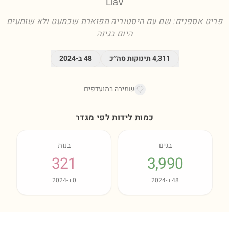
Liav
פריט אספנים: שם עם היסטוריה מפוארת שכמעט ולא שומעים
היום בגינה
4,311
תינוקות סה״כ
48
ב-
2024
שמירה במועדפים
כמות לידות לפי מגדר
בנים
בנות
321
3,990
48
ב-
2024
0
ב-
2024