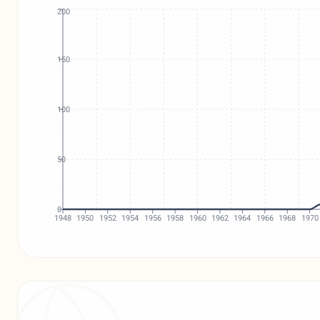
200
150
100
50
0
1948
1950
1952
1954
1956
1958
1960
1962
1964
1966
1968
1970