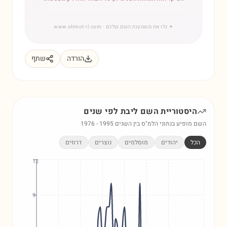
✦
גלו את משמעות השם שלכם
· www.shmot-il.com
הורדה
שתף
היסטוריית השם
ליבת
לפי שנים
השם מופיע בנתוני הלמ"ס בין השנים
1995
-
1976
הכל
יהודים
מוסלמים
נוצרים
דרוזים
12
9