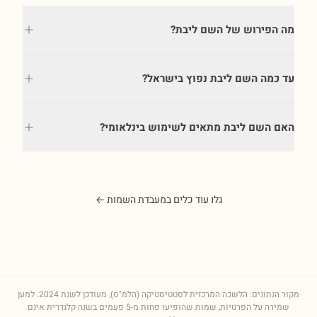
מה הפירוש של השם ליבת?
עד כמה השם ליבת נפוץ בישראל?
האם השם ליבת מתאים לשימוש בינלאומי?
גלו עוד כלים במעבדת השמות ←
מקור הנתונים: הלשכה המרכזית לסטטיסטיקה (הלמ"ס), מעודכן לשנת
2024
. למען
שמירה על הפרטיות, שמות שהופיעו פחות מ-5 פעמים בשנה קלנדרית אינם