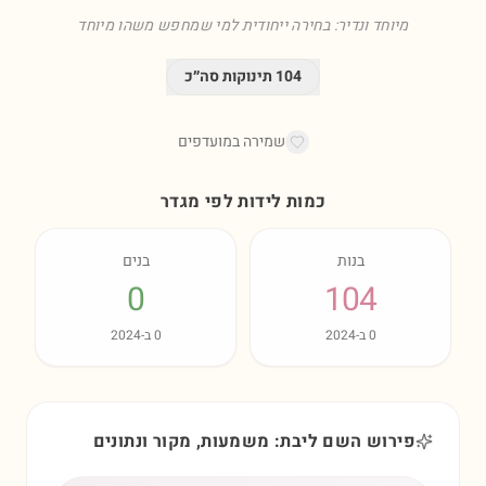
מיוחד ונדיר: בחירה ייחודית למי שמחפש משהו מיוחד
104
תינוקות סה״כ
שמירה במועדפים
כמות לידות לפי מגדר
בנות
בנים
0
104
0
ב-
2024
0
ב-
2024
פירוש השם ליבת: משמעות, מקור ונתונים