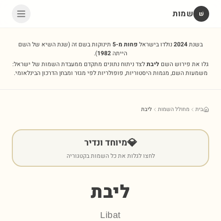
שמות
שׁ
בשנת
2024
נולדו בישראל
פחות מ-5
תינוקות בשם זה
(שנת השיא של השם
הייתה
1982
).
גלו את פירוש השם
ליבת
לצד ניתוח נתונים מתקדם ממעבדת השמות של ישראל:
משמעות השם, מגמות היסטוריות, פופולריות לפי מגזר ומבחן הדרכון הבינלאומי.
בית
מחולל השמות
ליבת
💎
מיוחד ונדיר
לחצו לגלות את כל השמות בקטגוריה
ליבת
Libat