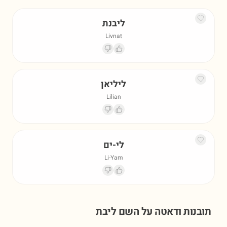
ליבנת
Livnat
ליליאן
Lilian
לי-ים
Li-Yam
תובנות ודאטה על השם
ליבת