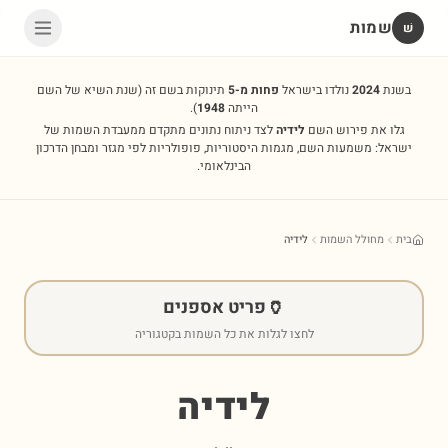
שמות
שׁ
בשנת
2024
נולדו בישראל
פחות מ-5
תינוקות בשם זה
(שנת השיא של השם
הייתה
1948
).
גלו את פירוש השם
לידיה
לצד ניתוח נתונים מתקדם ממעבדת השמות של
ישראל: משמעות השם, מגמות היסטוריות, פופולריות לפי מגזר ומבחן הדרכון
הבינלאומי.
בית
מחולל השמות
לידיה
🏺
פריט אספנים
לחצו לגלות את כל השמות בקטגוריה
לידיה