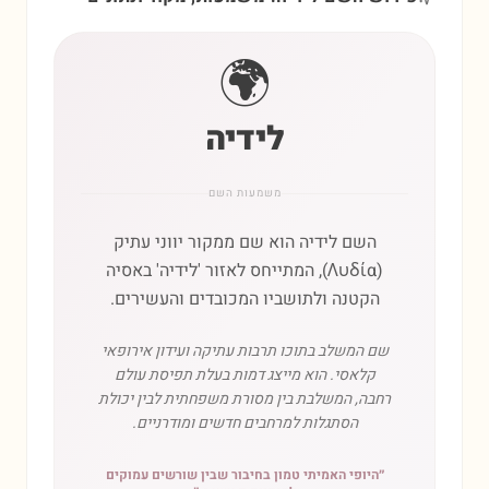
🌍
לידיה
משמעות השם
השם לידיה הוא שם ממקור יווני עתיק
(Λυδία), המתייחס לאזור 'לידיה' באסיה
הקטנה ולתושביו המכובדים והעשירים.
שם המשלב בתוכו תרבות עתיקה ועידון אירופאי
קלאסי. הוא מייצג דמות בעלת תפיסת עולם
רחבה, המשלבת בין מסורת משפחתית לבין יכולת
הסתגלות למרחבים חדשים ומודרניים.
״
היופי האמיתי טמון בחיבור שבין שורשים עמוקים