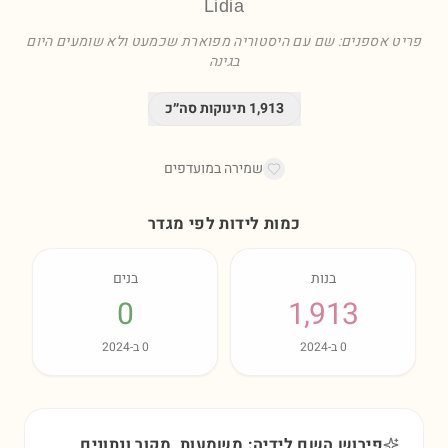
Lidia
פריט אספנים: שם עם היסטוריה מפוארת שכמעט ולא שומעים היום
בגינה
1,913
תינוקות סה״כ
שמירה במועדפים
כמות לידות לפי מגדר
בנות
בנים
0
1,913
0
ב-
2024
0
ב-
2024
פירוש השם לידיה: משמעות, מקור ונתונים