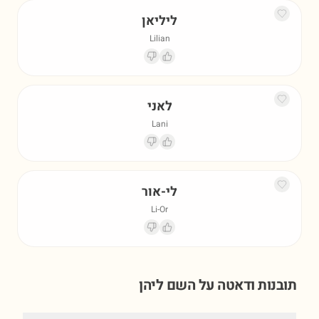
ליליאן
Lilian
לאני
Lani
לי-אור
Li-Or
תובנות ודאטה על השם
ליהן