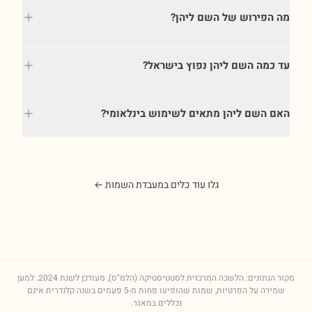
מה הפירוש של השם ליהן?
עד כמה השם ליהן נפוץ בישראל?
האם השם ליהן מתאים לשימוש בינלאומי?
גלו עוד כלים במעבדת השמות ←
מקור הנתונים: הלשכה המרכזית לסטטיסטיקה (הלמ"ס), מעודכן לשנת
2024
. למען
שמירה על הפרטיות, שמות שהופיעו פחות מ-5 פעמים בשנה קלנדרית אינם
נכללים במאגר.