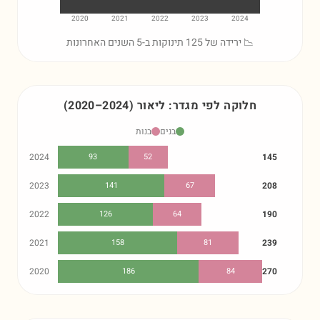
2020
2021
2022
2023
2024
📉 ירידה של 125 תינוקות ב-5 השנים האחרונות
חלוקה לפי מגדר:
ליאור
)
2024
–
2020
(
בנים
בנות
2024
93
52
145
2023
141
67
208
2022
126
64
190
2021
158
81
239
2020
186
84
270