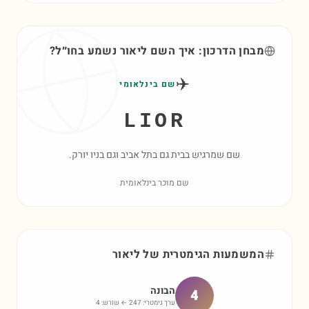
מבחן הדרכון: איך השם
ליאור
נשמע בחו״ל?
✈️
שם בינלאומי
LIOR
שם שמרגיש בבית גם בתל אביב וגם בניו יורק.
שם מוכר בינלאומית
המשמעות הגימטרית של
ליאור
הבונה
4
ערך גימטרי:
247
← שורש:
4