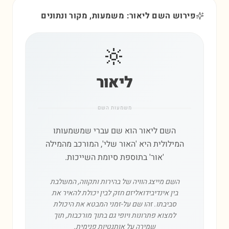
פירוש השם ליאור: משמעות, מקור ונתונים
🔆
ליאור
משמעות השם
השם ליאור הוא שם עברי שמשמעותו
המילולית היא 'האור שלי', המורכב מהמילה
'אור' בתוספת סיומת השייכות.
השם מייצג הוויה של בהירות ותקווה, המשלבת
בין אינדיבידואליזם חזק לבין יכולת להאיר את
סביבתו. זהו שם על-זמני המבטא את היכולת
למצוא פתרונות ויופי גם בתוך מורכבות, תוך
שמירה על אותנטיות פנימית.