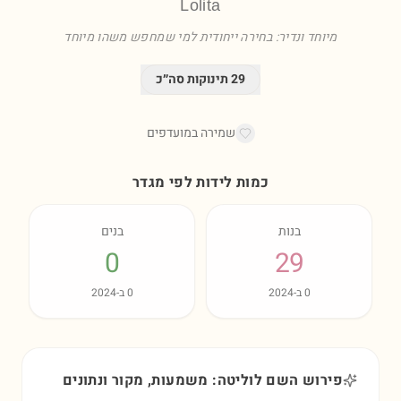
Lolita
מיוחד ונדיר: בחירה ייחודית למי שמחפש משהו מיוחד
29
תינוקות סה״כ
שמירה במועדפים
כמות לידות לפי מגדר
בנות
בנים
0
29
0
ב-
2024
0
ב-
2024
פירוש השם לוליטה: משמעות, מקור ונתונים