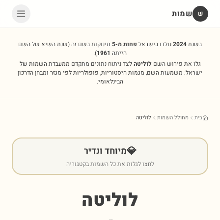
שמות
שׁ
בשנת
2024
נולדו בישראל
פחות מ-5
תינוקות בשם זה
(שנת השיא של השם
הייתה
1961
).
גלו את פירוש השם
לוליטה
לצד ניתוח נתונים מתקדם ממעבדת השמות של
ישראל: משמעות השם, מגמות היסטוריות, פופולריות לפי מגזר ומבחן הדרכון
הבינלאומי.
בית
מחולל השמות
לוליטה
💎
מיוחד ונדיר
לחצו לגלות את כל השמות בקטגוריה
לוליטה