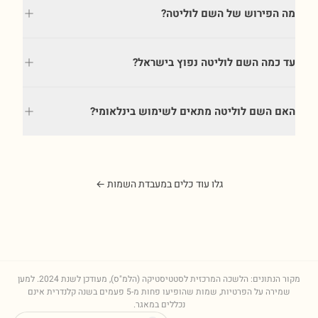
מה הפירוש של השם לוליטה?
עד כמה השם לוליטה נפוץ בישראל?
האם השם לוליטה מתאים לשימוש בינלאומי?
גלו עוד כלים במעבדת השמות ←
מקור הנתונים: הלשכה המרכזית לסטטיסטיקה (הלמ"ס), מעודכן לשנת
2024
. למען
שמירה על הפרטיות, שמות שהופיעו פחות מ-5 פעמים בשנה קלנדרית אינם
נכללים במאגר.