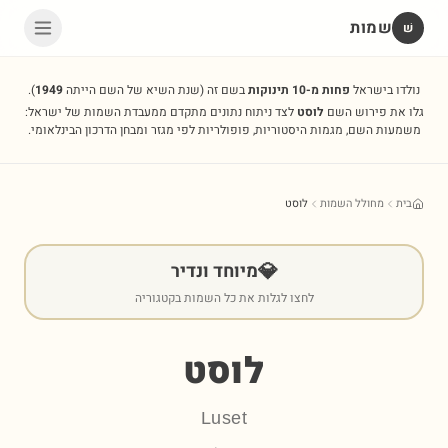
שמות
שׁ
נולדו בישראל
פחות מ-10 תינוקות
בשם זה
(שנת השיא של השם הייתה
1949
).
גלו את פירוש השם
לוסט
לצד ניתוח נתונים מתקדם ממעבדת השמות של ישראל:
משמעות השם, מגמות היסטוריות, פופולריות לפי מגזר ומבחן הדרכון הבינלאומי.
בית
מחולל השמות
לוסט
💎
מיוחד ונדיר
לחצו לגלות את כל השמות בקטגוריה
לוסט
Luset