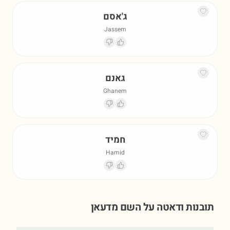
ג'אסם
Jassem
גאנם
Ghanem
חמיד
Hamid
תובנות ודאטה על השם
מדעאן