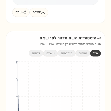
הורדה
שתף
היסטוריית השם
מדהר
לפי שנים
השם מופיע בנתוני הלמ"ס בין השנים
1948
-
1948
הכל
יהודים
מוסלמים
נוצרים
דרוזים
8
6
4