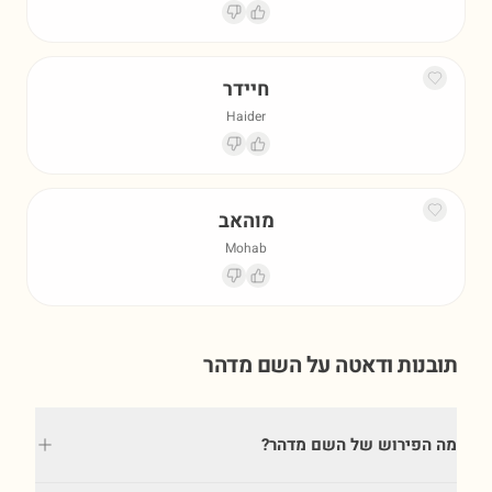
חיידר
Haider
מוהאב
Mohab
תובנות ודאטה על השם
מדהר
מה הפירוש של השם מדהר?