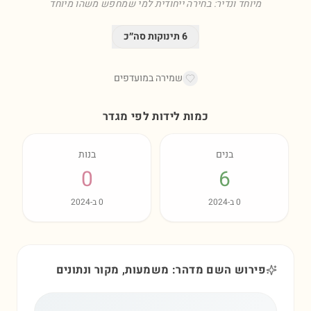
מיוחד ונדיר: בחירה ייחודית למי שמחפש משהו מיוחד
6
תינוקות סה״כ
שמירה במועדפים
כמות לידות לפי מגדר
בנים
בנות
0
6
0
ב-
2024
0
ב-
2024
פירוש השם מדהר: משמעות, מקור ונתונים