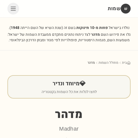
שמות
שׁ
נולדו בישראל
פחות מ-10 תינוקות
בשם זה
(שנת השיא של השם הייתה
1948
).
גלו את פירוש השם
מדהר
לצד ניתוח נתונים מתקדם ממעבדת השמות של ישראל:
משמעות השם, מגמות היסטוריות, פופולריות לפי מגזר ומבחן הדרכון הבינלאומי.
בית
מחולל השמות
מדהר
💎
מיוחד ונדיר
לחצו לגלות את כל השמות בקטגוריה
מדהר
Madhar