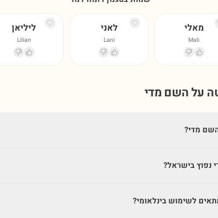
מאלי
לאני
ליליאן
Lilian
Lani
Mali
טה על השם
מדי
השם מדי?
 נפוץ בישראל?
אים לשימוש בינלאומי?