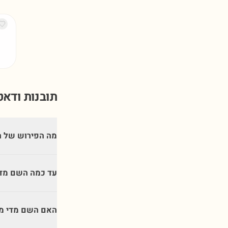
תובנות ודא
מה הפירוש של 
עד כמה השם מדי
האם השם מדי מת