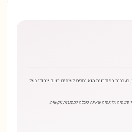
יסון; בעברית המודרנית הוא נתפס לעיתים כשם ייחודי בעל
על פשטות אלגנטית שאינה כובלת למסגרות נוקשות.