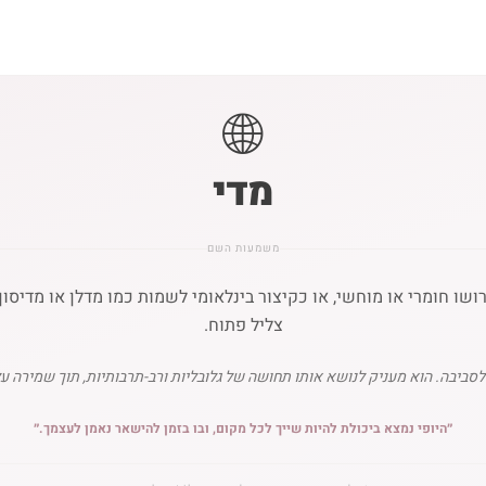
🌐
מדי
משמעות השם
مادي) שפירושו חומרי או מוחשי, או כקיצור בינלאומי לשמות כמו מדלן או מד
צליל פתוח.
 לסביבה. הוא מעניק לנושא אותו תחושה של גלובליות ורב-תרבותיות, תוך שמירה 
״
היופי נמצא ביכולת להיות שייך לכל מקום, ובו בזמן להישאר נאמן לעצמך.
״