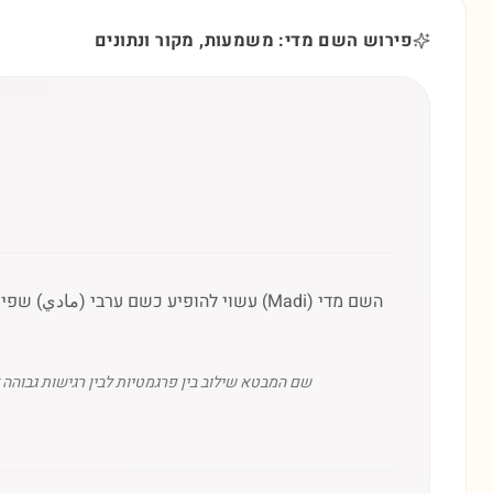
פירוש השם מדי: משמעות, מקור ונתונים
השם מדי (Madi) עשוי להופיע כשם ערבי (
שם המבטא שילוב בין פרגמטיות לבין רגישות גבוהה