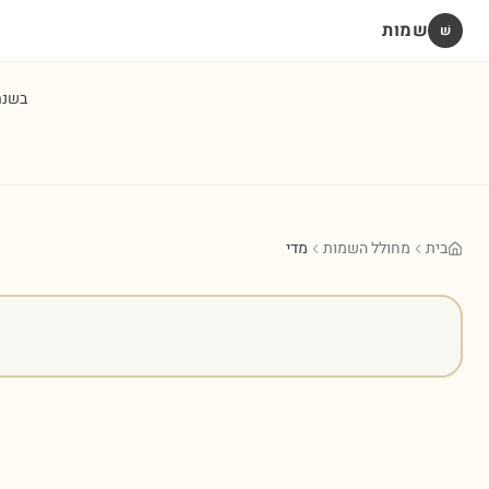
שמות
שׁ
בשנ
בית
מחולל השמות
מדי