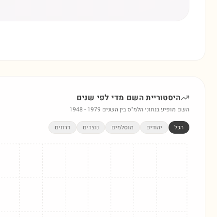
היסטוריית השם
מדי
לפי שנים
השם מופיע בנתוני הלמ"ס בין השנים
1979
-
1948
הכל
יהודים
מוסלמים
נוצרים
דרוזים