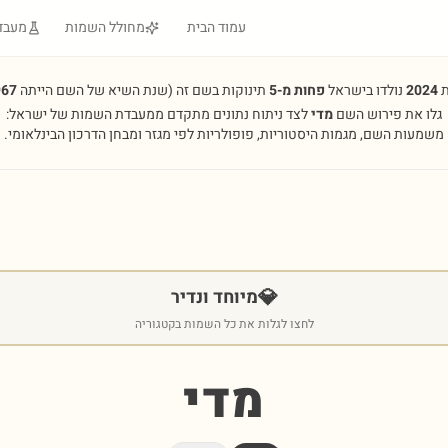
עמוד הבית
מחולל השמות
מעבד
ת
2024
נולדו בישראל
פחות מ-5
תינוקות בשם זה
(שנת השיא של השם הייתה
967
גלו את פירוש השם
מדי
לצד ניתוח נתונים מתקדם ממעבדת השמות של ישראל:
משמעות השם, מגמות היסטוריות, פופולריות לפי מגזר ומבחן הדרכון הבינלאומי.
💎
מיוחד ונדיר
לחצו לגלות את כל השמות בקטגוריה
מדי