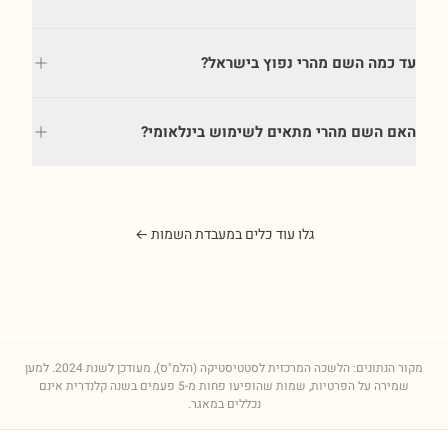
עד כמה השם מהרי נפוץ בישראל?
האם השם מהרי מתאים לשימוש בינלאומי?
גלו עוד כלים במעבדת השמות ←
מקור הנתונים: הלשכה המרכזית לסטטיסטיקה (הלמ"ס), מעודכן לשנת
2024
. למען
שמירה על הפרטיות, שמות שהופיעו פחות מ-5 פעמים בשנה קלנדרית אינם
נכללים במאגר.