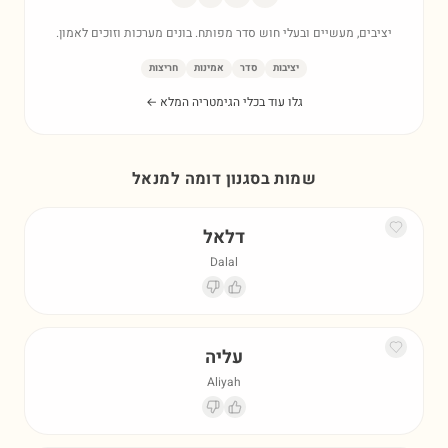
יציבים, מעשיים ובעלי חוש סדר מפותח. בונים מערכות וזוכים לאמון.
יציבות
סדר
אמינות
חריצות
גלו עוד בכלי הגימטריה המלא ←
שמות בסגנון דומה ל
מנאל
דלאל
Dalal
עליה
Aliyah