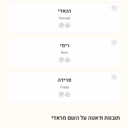
הנאדי
Hanadi
רימי
Rimi
פרידה
Freda
תובנות ודאטה על השם
מראדי