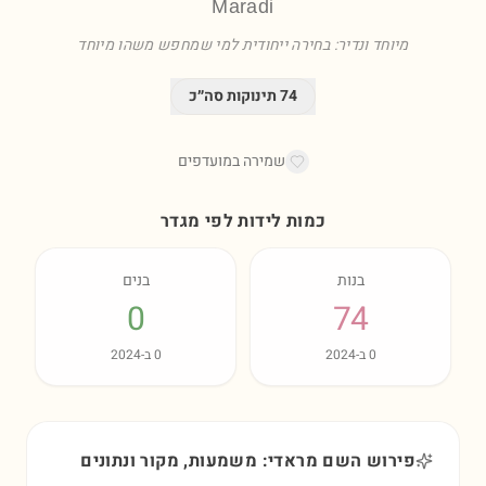
Maradi
מיוחד ונדיר: בחירה ייחודית למי שמחפש משהו מיוחד
74
תינוקות סה״כ
שמירה במועדפים
כמות לידות לפי מגדר
בנות
בנים
0
74
0
ב-
2024
0
ב-
2024
פירוש השם מראדי: משמעות, מקור ונתונים