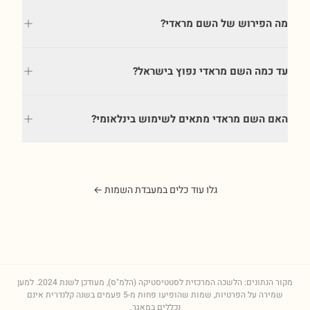
מה הפירוש של השם מראדי?
עד כמה השם מראדי נפוץ בישראל?
האם השם מראדי מתאים לשימוש בינלאומי?
גלו עוד כלים במעבדת השמות ←
מקור הנתונים: הלשכה המרכזית לסטטיסטיקה (הלמ"ס), מעודכן לשנת
2024
. למען
שמירה על הפרטיות, שמות שהופיעו פחות מ-5 פעמים בשנה קלנדרית אינם
נכללים במאגר.