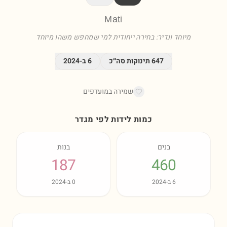
Mati
מיוחד ונדיר: בחירה ייחודית למי שמחפש משהו מיוחד
647
תינוקות סה״כ
6
ב-
2024
שמירה במועדפים
כמות לידות לפי מגדר
בנים
בנות
187
460
6
ב-
2024
0
ב-
2024