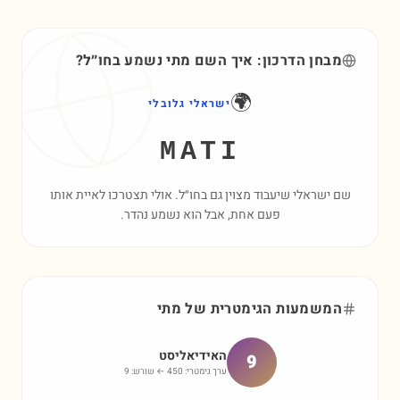
מבחן הדרכון: איך השם
מתי
נשמע בחו״ל?
🌍
ישראלי גלובלי
MATI
שם ישראלי שיעבוד מצוין גם בחו״ל. אולי תצטרכו לאיית אותו
פעם אחת, אבל הוא נשמע נהדר.
המשמעות הגימטרית של
מתי
האידיאליסט
9
ערך גימטרי:
450
← שורש:
9