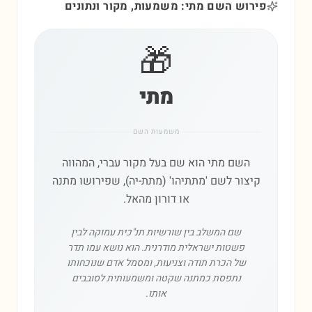
פירוש השם מתי: משמעות, מקור ונתונים
🎁
מתי
משמעות השם
השם מתי הוא שם בעל מקור עברי, המהווה
קיצור לשם 'מתתיהו' (מתת-יה), שפירושו מתנה
או דורון מהאל.
שם המשלב בין שורשיות תנ"כית עמוקה לבין
פשטות ישראלית מודרנית. הוא נושא עמו תדר
של הכרת תודה וצניעות, ומסמל אדם שנוכחותו
נתפסת כמתנה שקטה ומשמעותית לסובבים
אותו.