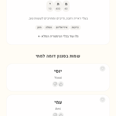
מ
ת
י
10
400
40
בעלי ראייה רחבה, נדיבים ומחויבים לעשות טוב.
נדיבות
אידיאליזם
חמלה
חזון
גלו עוד בכלי הגימטריה המלא ←
שמות בסגנון דומה ל
מתי
יוסי
Yossi
עמי
Ami