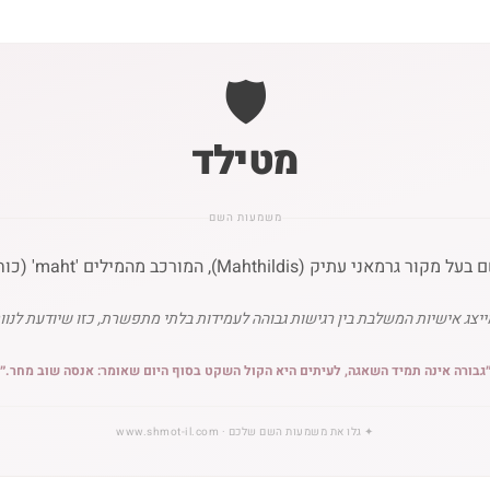
🛡️
מטילד
משמעות השם
יצג אישיות המשלבת בין רגישות גבוהה לעמידות בלתי מתפשרת, כזו שיודעת לנווט 
גבורה אינה תמיד השאגה, לעיתים היא הקול השקט בסוף היום שאומר: אנסה שוב מחר.
״
✦
גלו את משמעות השם שלכם
· www.shmot-il.com