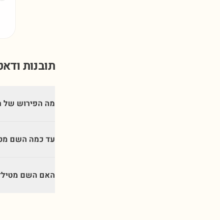
תובנות ודא
מה הפירוש של 
עד כמה השם מטי
האם השם מטילד 