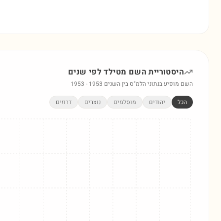
היסטוריית השם
מטילד
לפי שנים
השם מופיע בנתוני הלמ"ס בין השנים
1953
-
1953
הכל
יהודים
מוסלמים
נוצרים
דרוזים