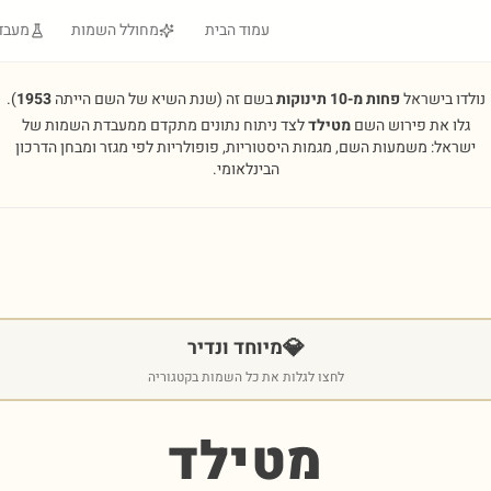
עמוד הבית
מחולל השמות
מעבד
נולדו בישראל
פחות מ-10 תינוקות
בשם זה
(שנת השיא של השם הייתה
1953
).
גלו את פירוש השם
מטילד
לצד ניתוח נתונים מתקדם ממעבדת השמות של
ישראל: משמעות השם, מגמות היסטוריות, פופולריות לפי מגזר ומבחן הדרכון
הבינלאומי.
💎
מיוחד ונדיר
לחצו לגלות את כל השמות בקטגוריה
מטילד