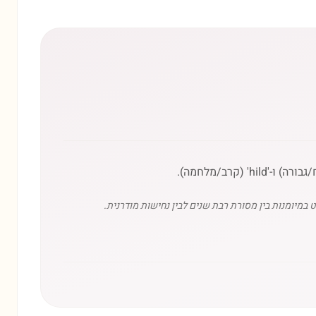
במיומנות בין מסורת רבת שנים לבין נחישות מודרנית.