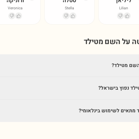
ליליאן
סטלה
ורוניקה
Veronica
Stella
Lilian
טה על השם
מטילד
השם מטילד?
לד נפוץ בישראל?
מתאים לשימוש בינלאומי?