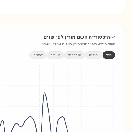
היסטוריית השם
מורין
לפי שנים
השם מופיע בנתוני הלמ"ס בין השנים
2014
-
1948
הכל
יהודים
מוסלמים
נוצרים
דרוזים