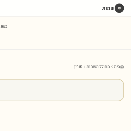
שמות
שׁ
בשנ
בית
מחולל השמות
מורין