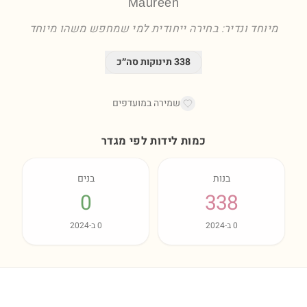
Maureen
מיוחד ונדיר: בחירה ייחודית למי שמחפש משהו מיוחד
338
תינוקות סה״כ
שמירה במועדפים
כמות לידות לפי מגדר
בנות
בנים
0
338
0
ב-
2024
0
ב-
2024