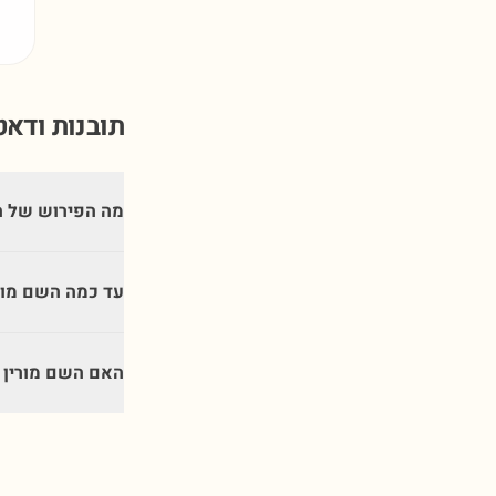
תובנות ודא
מה הפירוש של ה
עד כמה השם מור
האם השם מורין 