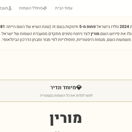
עמוד הבית
מחולל השמות
מעבד
ת
2024
נולדו בישראל
פחות מ-5
תינוקות בשם זה
(שנת השיא של השם הייתה
981
גלו את פירוש השם
מורין
לצד ניתוח נתונים מתקדם ממעבדת השמות של ישראל:
משמעות השם, מגמות היסטוריות, פופולריות לפי מגזר ומבחן הדרכון הבינלאומי.
💎
מיוחד ונדיר
לחצו לגלות את כל השמות בקטגוריה
מורין