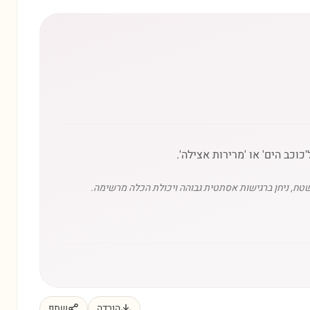
ח, ניחן ברגישות אסתטית גבוהה ויכולת הכלה מרשימה.
הורדה
שתף