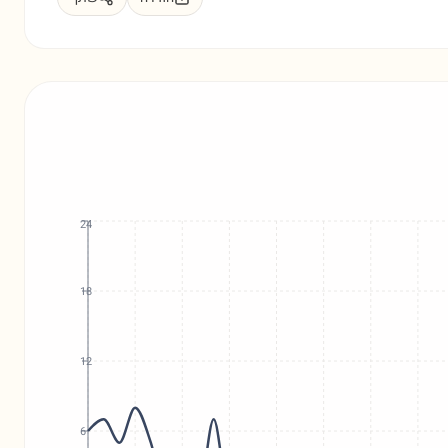
24
18
12
6