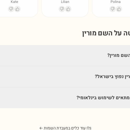
Kate
Lilian
Polina
טה על השם
מורין
שם מורין?
ין נפוץ בישראל?
מתאים לשימוש בינלאומי?
גלו עוד כלים במעבדת השמות ←