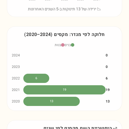
📉 ירידה של 13 תינוקות ב-5 השנים האחרונות
חלוקה לפי מגדר:
מקסים
)
2024
–
2020
(
בנים
בנות
2024
0
2023
0
2022
6
6
2021
19
19
2020
13
13
היסטוריית השם
מקסים
לפי שנים