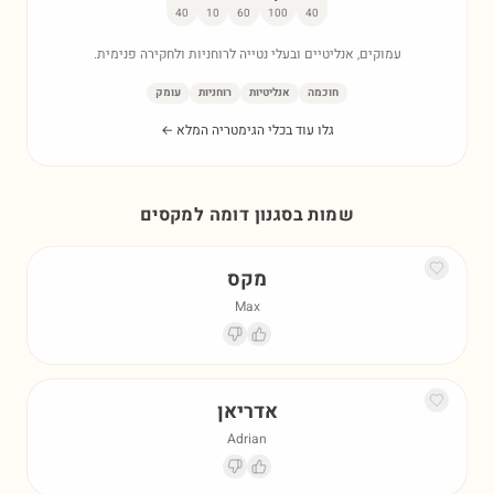
40
10
60
100
40
עמוקים, אנליטיים ובעלי נטייה לרוחניות ולחקירה פנימית.
חוכמה
אנליטיות
רוחניות
עומק
גלו עוד בכלי הגימטריה המלא ←
שמות בסגנון דומה ל
מקסים
מקס
Max
אדריאן
Adrian