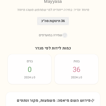
Mayyasa
מיוחד ונדיר: בחירה ייחודית למי שמחפש משהו מיוחד
36
תינוקות סה״כ
שמירה במועדפים
כמות לידות לפי מגדר
בנות
בנים
0
36
0
ב-
2024
0
ב-
2024
פירוש השם מיאסה: משמעות, מקור ונתונים