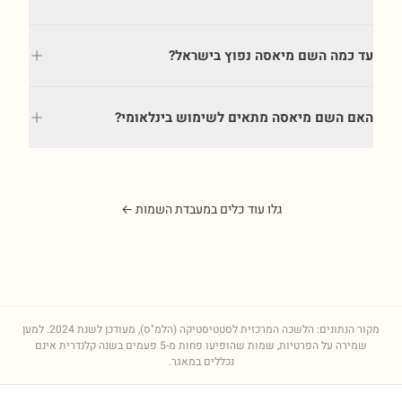
עד כמה השם מיאסה נפוץ בישראל?
האם השם מיאסה מתאים לשימוש בינלאומי?
גלו עוד כלים במעבדת השמות ←
מקור הנתונים: הלשכה המרכזית לסטטיסטיקה (הלמ"ס), מעודכן לשנת
2024
. למען
שמירה על הפרטיות, שמות שהופיעו פחות מ-5 פעמים בשנה קלנדרית אינם
נכללים במאגר.