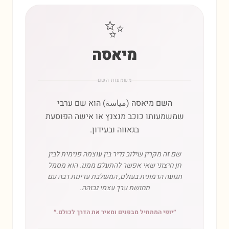
✨
מיאסה
משמעות השם
השם מיאסה (مياسة) הוא שם ערבי
שמשמעותו כוכב מנצנץ או אישה הפוסעת
בגאווה ובעידון.
שם זה מקרין שילוב נדיר בין עוצמה פנימית לבין
חן חיצוני שאי אפשר להתעלם ממנו. הוא מסמל
תנועה הרמונית בעולם, המשלבת עדינות רבה עם
תחושת ערך עצמי גבוהה.
״
יופי המתחיל מבפנים ומאיר את הדרך לכולם.
״