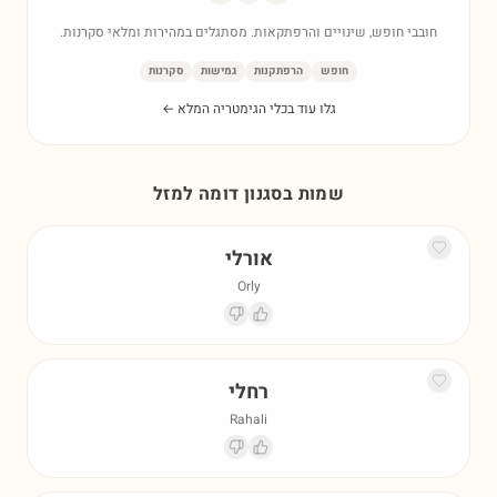
חובבי חופש, שינויים והרפתקאות. מסתגלים במהירות ומלאי סקרנות.
חופש
הרפתקנות
גמישות
סקרנות
גלו עוד בכלי הגימטריה המלא ←
שמות בסגנון דומה ל
מזל
אורלי
Orly
רחלי
Rahali