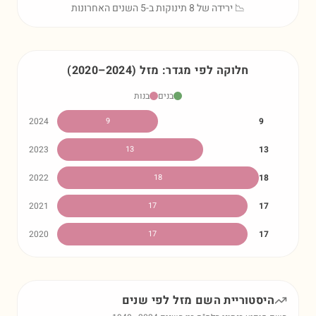
📉 ירידה של 8 תינוקות ב-5 השנים האחרונות
חלוקה לפי מגדר:
מזל
)
2024
–
2020
(
בנים
בנות
2024
9
9
2023
13
13
2022
18
18
2021
17
17
2020
17
17
היסטוריית השם
מזל
לפי שנים