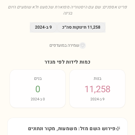
פריט אספנים: שם עם היסטוריה מפוארת שכמעט ולא שומעים היום
בגינה
11,258
תינוקות סה״כ
9
ב-
2024
שמירה במועדפים
כמות לידות לפי מגדר
בנות
בנים
0
11,258
9
ב-
2024
0
ב-
2024
פירוש השם מזל: משמעות, מקור ונתונים