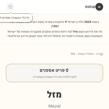
שמות
שׁ
כל כלי המעבדה מחכים לכ
בשנת
2024
נולדו בישראל
9
תינוקות בשם זה
(שנת השיא של השם הייתה
).
1951
גלו את פירוש השם
מזל
לצד ניתוח נתונים מתקדם ממעבדת השמות של ישראל:
משמעות השם, מגמות היסטוריות, פופולריות לפי מגזר ומבחן הדרכון הבינלאומי.
בית
מחולל השמות
מזל
🏺
פריט אספנים
לחצו לגלות את כל השמות בקטגוריה
מזל
Mazal