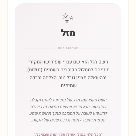
✨
מזל
משמעות השם
השם מזל הוא שם עברי שפירושו המקורי
מתייחס למסלול הכוכבים בשמיים (מזלות),
ובהשאלה מציין גורל טוב, הצלחה וברכה
שמימית.
השם נושא עמו תדר של פתיחות ליקום וקבלה
של הטוב. הוא מייצג אישיות המאמינה ביכולת
להשפיע לטובה על הסביבה מתוך תחושת שפע
פנימית וחיבור למסורת רבת שנים של תקווה.
״
הכל תלוי במזל, אפילו ספר תורה שבהיכל.
״