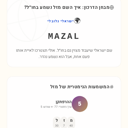
מבחן הדרכון: איך השם
מזל
נשמע בחו״ל?
🌍
ישראלי גלובלי
MAZAL
שם ישראלי שיעבוד מצוין גם בחו״ל. אולי תצטרכו לאיית אותו
פעם אחת, אבל הוא נשמע נהדר.
המשמעות הגימטרית של
מזל
ההרפתקן
5
ערך גימטרי:
77
← שורש:
5
מ
ז
ל
30
7
40