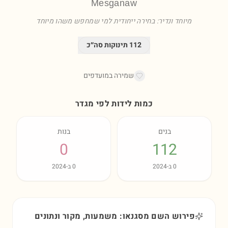
Mesganaw
מיוחד ונדיר: בחירה ייחודית למי שמחפש משהו מיוחד
112
תינוקות סה״כ
שמירה במועדפים
כמות לידות לפי מגדר
בנים
בנות
0
112
0
ב-
2024
0
ב-
2024
פירוש השם מסגנאו: משמעות, מקור ונתונים