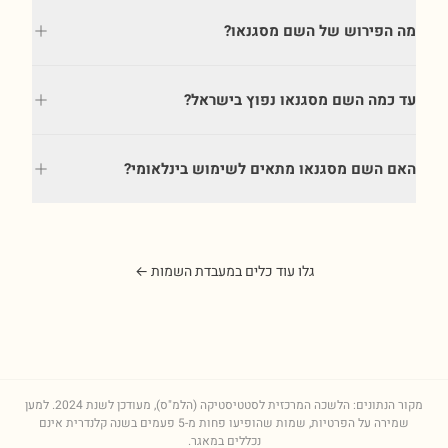
מה הפירוש של השם מסגנאו?
עד כמה השם מסגנאו נפוץ בישראל?
האם השם מסגנאו מתאים לשימוש בינלאומי?
גלו עוד כלים במעבדת השמות ←
מקור הנתונים: הלשכה המרכזית לסטטיסטיקה (הלמ"ס), מעודכן לשנת
2024
. למען
שמירה על הפרטיות, שמות שהופיעו פחות מ-5 פעמים בשנה קלנדרית אינם
נכללים במאגר.