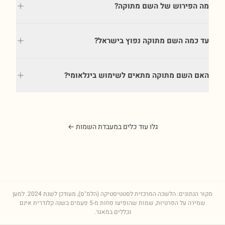
מה הפירוש של השם מתוקה?
עד כמה השם מתוקה נפוץ בישראל?
האם השם מתוקה מתאים לשימוש בינלאומי?
גלו עוד כלים במעבדת השמות ←
מקור הנתונים: הלשכה המרכזית לסטטיסטיקה (הלמ"ס), מעודכן לשנת
2024
. למען
שמירה על הפרטיות, שמות שהופיעו פחות מ-5 פעמים בשנה קלנדרית אינם
נכללים במאגר.