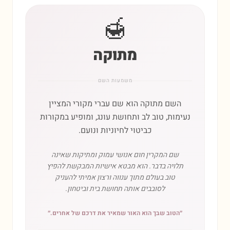
🍯
מתוקה
משמעות השם
השם מתוקה הוא שם עברי מקורי המציין
נעימות, טוב לב ותחושת עונג, ומופיע במקורות
כביטוי לחיוניות ונועם.
שם המקרין חום אנושי עמוק ומתיקות שאינה
תלויה בדבר. הוא מבטא אישיות המבקשת להפיץ
טוב בעולם מתוך ענווה ורצון אמיתי להעניק
לסובבים אותה תחושת בית וביטחון.
״
הטוב שבך הוא האור שמאיר את דרכם של אחרים.
״