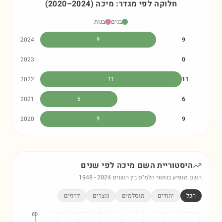
חלוקה לפי מגדר:
מיכה
)
2024
–
2020
(
בנים
בנות
2024
9
9
2023
0
2022
11
11
2021
6
6
2020
9
9
היסטוריית השם
מיכה
לפי שנים
השם מופיע בנתוני הלמ"ס בין השנים
2024
-
1948
הכל
יהודים
מוסלמים
נוצרים
דרוזים
60