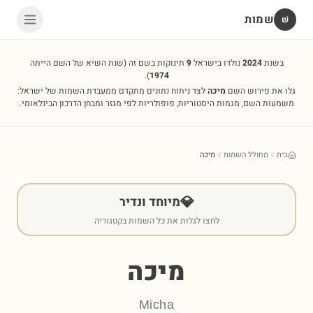
שמות
שׁ
בשנת
2024
נולדו בישראל
9
תינוקות בשם זה
(שנת השיא של השם הייתה
).
1974
גלו את פירוש השם
מיכה
לצד ניתוח נתונים מתקדם ממעבדת השמות של ישראל:
משמעות השם, מגמות היסטוריות, פופולריות לפי מגזר ומבחן הדרכון הבינלאומי.
בית
מחולל השמות
מיכה
💎
מיוחד ונדיר
לחצו לגלות את כל השמות בקטגוריה
מיכה
Micha