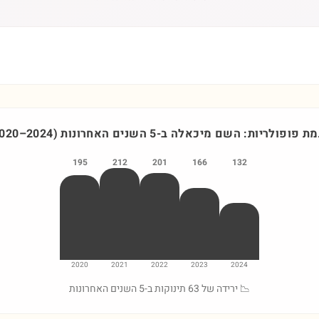
מת פופולריות: השם
מיכאלה
ב-5 השנים האחרונות
)
2024
–
020
195
212
201
166
132
2020
2021
2022
2023
2024
📉 ירידה של 63 תינוקות ב-5 השנים האחרונות