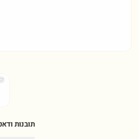
תובנות ודא