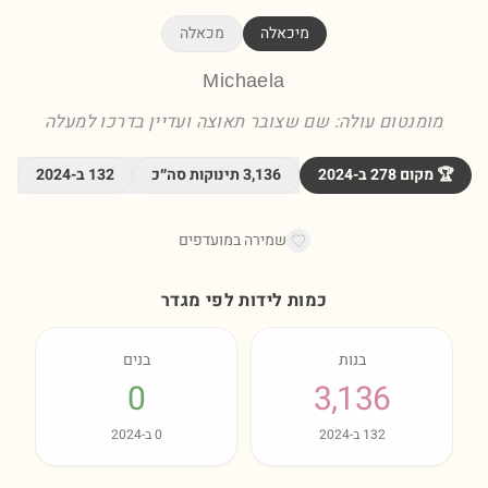
מיכאלה
מכאלה
Michaela
מומנטום עולה: שם שצובר תאוצה ועדיין בדרכו למעלה
🏆 מקום
278
ב-
2024
3,136
תינוקות סה״כ
132
ב-
2024
שמירה במועדפים
כמות לידות לפי מגדר
בנות
בנים
0
3,136
132
ב-
2024
0
ב-
2024