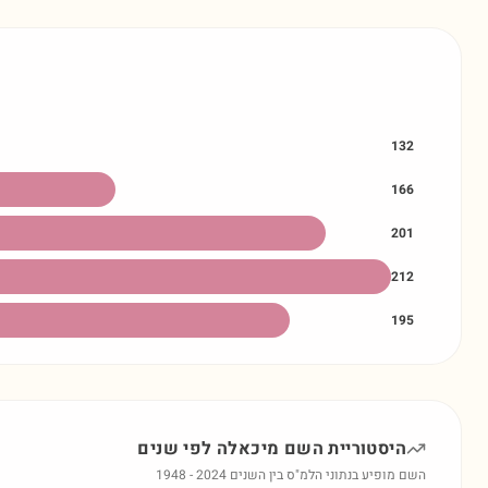
132
166
201
212
195
היסטוריית השם
מיכאלה
לפי שנים
השם מופיע בנתוני הלמ"ס בין השנים
2024
-
1948