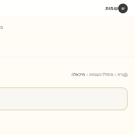
שמות
שׁ
ב
בית
מחולל השמות
מיכאלה