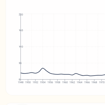
220
165
110
55
0
1948
1950
1952
1954
1956
1958
1960
1962
1964
1966
1968
1970