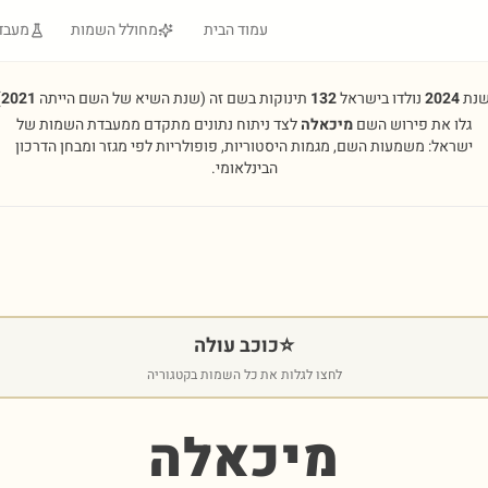
עמוד הבית
מחולל השמות
מעבד
שנת
2024
נולדו בישראל
132
תינוקות בשם זה
(שנת השיא של השם הייתה
2021
.
גלו את פירוש השם
מיכאלה
לצד ניתוח נתונים מתקדם ממעבדת השמות של
ישראל: משמעות השם, מגמות היסטוריות, פופולריות לפי מגזר ומבחן הדרכון
הבינלאומי.
⭐
כוכב עולה
לחצו לגלות את כל השמות בקטגוריה
מיכאלה