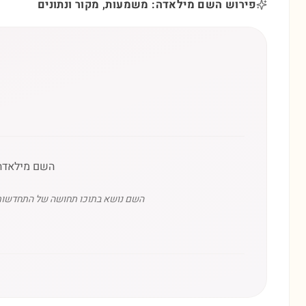
פירוש השם מילאדה: משמעות, מקור ונתונים
השם מילאדה 
השם נושא בתוכו תחושה של התחדשות ת