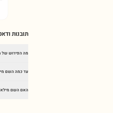
תובנות ודא
מה הפירוש של 
עד כמה השם מיל
האם השם מילאדה