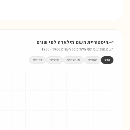
היסטוריית השם
מילאדה
לפי שנים
השם מופיע בנתוני הלמ"ס בין השנים
1960
-
1960
הכל
יהודים
מוסלמים
נוצרים
דרוזים