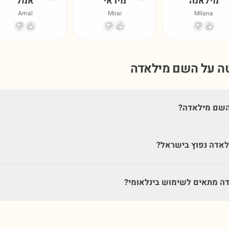
מילאנה
מיראי
אמל
Amal
Mirai
Milana
טה על השם
מילאדה
השם מילאדה?
אדה נפוץ בישראל?
 מתאים לשימוש בינלאומי?