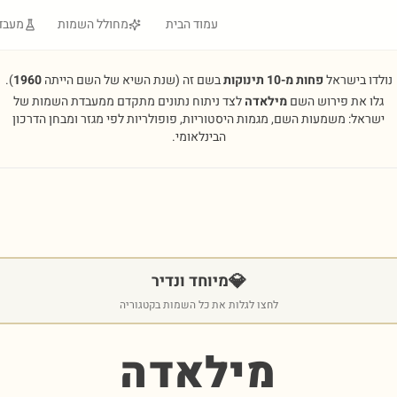
עמוד הבית
מחולל השמות
מעבד
נולדו בישראל
פחות מ-10 תינוקות
בשם זה
(שנת השיא של השם הייתה
1960
).
גלו את פירוש השם
מילאדה
לצד ניתוח נתונים מתקדם ממעבדת השמות של
ישראל: משמעות השם, מגמות היסטוריות, פופולריות לפי מגזר ומבחן הדרכון
הבינלאומי.
💎
מיוחד ונדיר
לחצו לגלות את כל השמות בקטגוריה
מילאדה