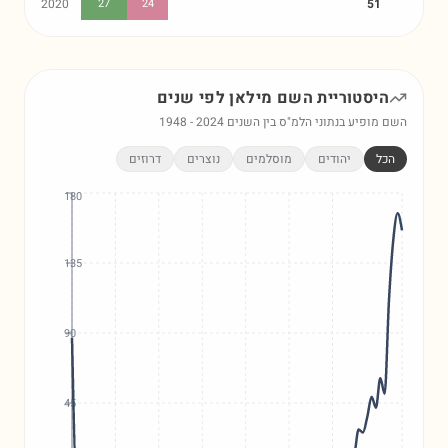
2020
27
24
51
היסטוריית השם
מילאן
לפי שנים
השם מופיע בנתוני הלמ"ס בין השנים
2024
-
1948
הכל
יהודים
מוסלמים
נוצרים
דרוזים
180
135
90
45