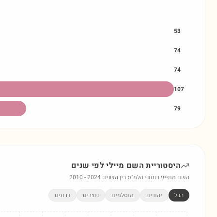
53
74
74
107
79
היסטוריית השם
מיילי
לפי שנים
השם מופיע בנתוני הלמ"ס בין השנים
2024
-
2010
הכל
יהודים
מוסלמים
נוצרים
דרוזים