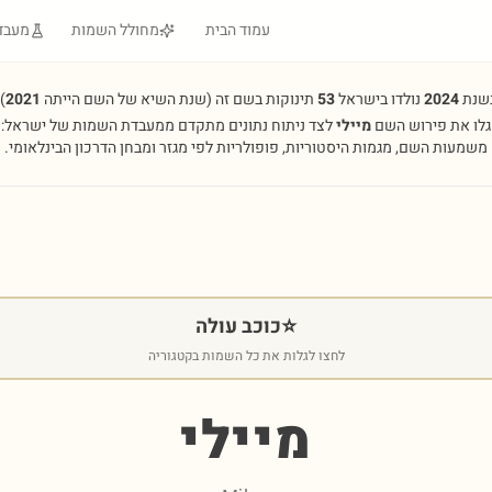
עמוד הבית
מחולל השמות
מעבד
שנת
2024
נולדו בישראל
53
תינוקות בשם זה
(שנת השיא של השם הייתה
2021
.
גלו את פירוש השם
מיילי
לצד ניתוח נתונים מתקדם ממעבדת השמות של ישראל:
משמעות השם, מגמות היסטוריות, פופולריות לפי מגזר ומבחן הדרכון הבינלאומי.
⭐
כוכב עולה
לחצו לגלות את כל השמות בקטגוריה
מיילי