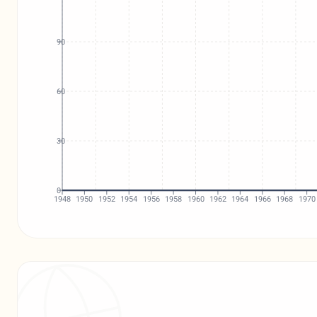
90
60
30
0
1948
1950
1952
1954
1956
1958
1960
1962
1964
1966
1968
1970