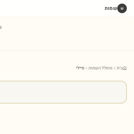
שמות
שׁ
ב
בית
מחולל השמות
מיילי