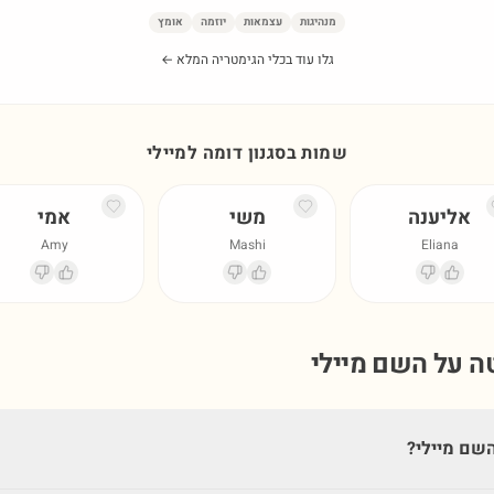
מנהיגות
עצמאות
יוזמה
אומץ
גלו עוד בכלי הגימטריה המלא ←
שמות בסגנון דומה ל
מיילי
אליענה
משי
אמי
Amy
Mashi
Eliana
טה על השם
מיילי
שם מיילי?