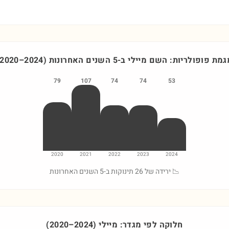
גמת פופולריות: השם
מיילי
ב-5 השנים האחרונות
)
2024
–
2020
79
107
74
74
53
2020
2021
2022
2023
2024
📉 ירידה של 26 תינוקות ב-5 השנים האחרונות
חלוקה לפי מגדר:
מיילי
)
2024
–
2020
(