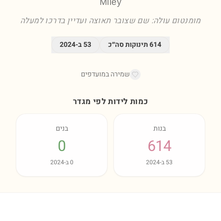
Miley
מומנטום עולה: שם שצובר תאוצה ועדיין בדרכו למעלה
614
תינוקות סה״כ
53
ב-
2024
שמירה במועדפים
כמות לידות לפי מגדר
בנות
בנים
0
614
53
ב-
2024
0
ב-
2024