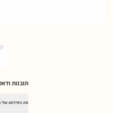
תובנות ודא
מה הפירוש של ה