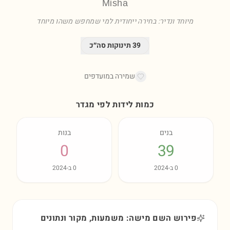
Misha
מיוחד ונדיר: בחירה ייחודית למי שמחפש משהו מיוחד
39
תינוקות סה״כ
שמירה במועדפים
כמות לידות לפי מגדר
בנים
בנות
0
39
0
ב-
2024
0
ב-
2024
פירוש השם מישה: משמעות, מקור ונתונים