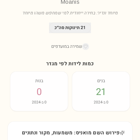
Moanis
מיוחד ונדיר: בחירה ייחודית למי שמחפש משהו מיוחד
21
תינוקות סה״כ
שמירה במועדפים
כמות לידות לפי מגדר
בנים
בנות
0
21
0
ב-
2024
0
ב-
2024
פירוש השם מואניס: משמעות, מקור ונתונים