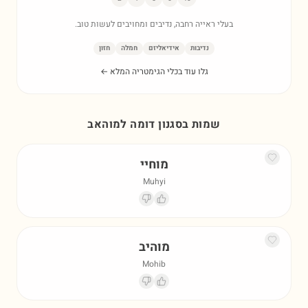
בעלי ראייה רחבה, נדיבים ומחויבים לעשות טוב.
נדיבות
אידיאליזם
חמלה
חזון
גלו עוד בכלי הגימטריה המלא ←
שמות בסגנון דומה ל
מוהאב
מוחיי
Muhyi
מוהיב
Mohib