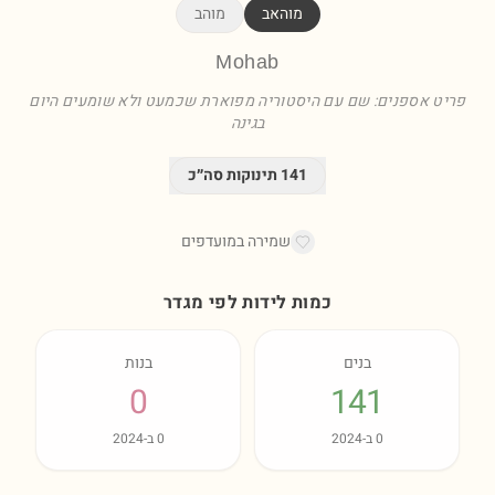
מוהאב
מוהב
Mohab
פריט אספנים: שם עם היסטוריה מפוארת שכמעט ולא שומעים היום
בגינה
141
תינוקות סה״כ
שמירה במועדפים
כמות לידות לפי מגדר
בנים
בנות
0
141
0
ב-
2024
0
ב-
2024