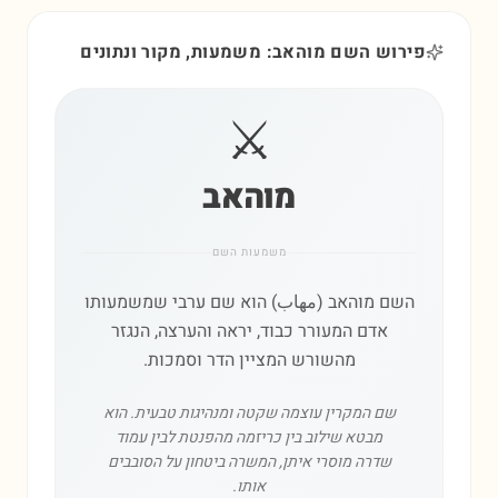
פירוש השם מוהאב: משמעות, מקור ונתונים
⚔️
מוהאב
משמעות השם
השם מוהאב (مهاب) הוא שם ערבי שמשמעותו
אדם המעורר כבוד, יראה והערצה, הנגזר
מהשורש המציין הדר וסמכות.
שם המקרין עוצמה שקטה ומנהיגות טבעית. הוא
מבטא שילוב בין כריזמה מהפנטת לבין עמוד
שדרה מוסרי איתן, המשרה ביטחון על הסובבים
אותו.