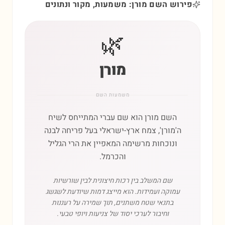
פירוש השם מורן: משמעות, מקור ונתונים
🌿
מורן
משמעות השם
השם מורן הוא שם עברי המתייחס לשיח
ה'מורן', צמח ארץ-ישראלי בעל פריחה לבנה
ונוכחות מרשימה המאפיין את הרי הגליל
והכרמל.
שם המשלב בין רכות חיצונית לבין שורשיות
עמוקה ועמידות. הוא מייצג דמות שיודעת לשגשג
בתנאי שטח משתנים, תוך שמירה על רעננות
וחיבור לערכי יסוד של צניעות ויופי טבעי.