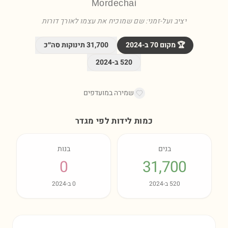
Mordechai
יציב ועל-זמני: שם שמוכיח את עצמו לאורך דורות
🏆 מקום
70
ב-
2024
31,700
תינוקות סה״כ
520
ב-
2024
שמירה במועדפים
כמות לידות לפי מגדר
בנים
בנות
0
31,700
520
ב-
2024
0
ב-
2024