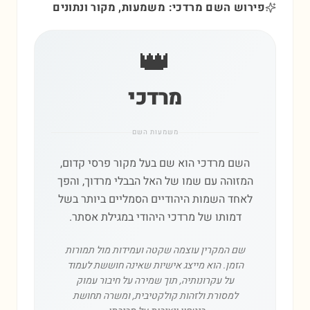
פירוש השם מרדכי: משמעות, מקור ונתונים
👑
מרדכי
משמעות השם
השם מרדכי הוא שם בעל מקור פרסי קדום,
המזוהה עם שמו של האל הבבלי מרדוך, והפך
לאחד השמות היהודיים הסמליים ביותר בשל
דמותו של מרדכי היהודי במגילת אסתר.
שם המקרין עוצמה שקטה ועמידות מול תמורות
הזמן. הוא מייצג אישיות שאינה חוששת לעמוד
על עקרונותיה, תוך שמירה על חיבור עמוק
למסורת ולזהות קולקטיבית, ומשרה תחושת