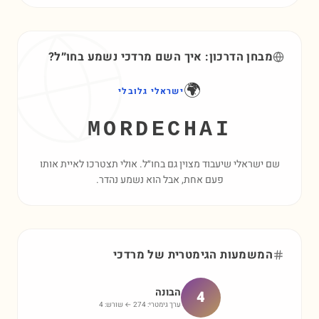
מבחן הדרכון: איך השם
מרדכי
נשמע בחו״ל?
🌍
ישראלי גלובלי
MORDECHAI
שם ישראלי שיעבוד מצוין גם בחו״ל. אולי תצטרכו לאיית אותו
פעם אחת, אבל הוא נשמע נהדר.
המשמעות הגימטרית של
מרדכי
הבונה
4
ערך גימטרי:
274
← שורש:
4