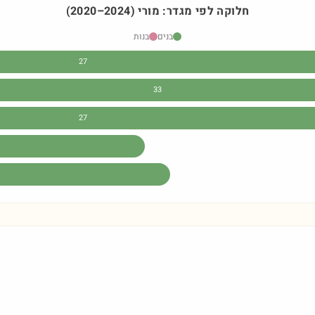
חלוקה לפי מגדר:
מורי
)
2024
–
2020
(
בנים
בנות
27
33
27