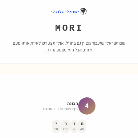
🌍
ישראלי גלובלי
MORI
שם ישראלי שיעבוד מצוין גם בחו״ל. אולי תצטרכו לאיית אותו פעם
אחת, אבל הוא נשמע נהדר.
הבונה
4
ערך גימטרי:
256
← שורש:
4
מ
ו
ר
י
10
200
6
40