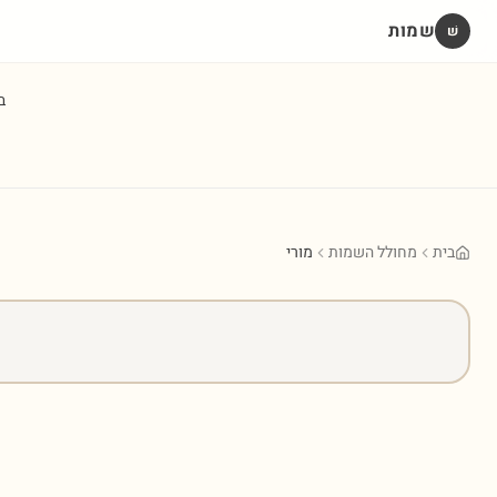
שמות
שׁ
ב
בית
מחולל השמות
מורי