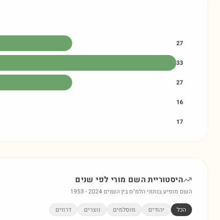
27
33
27
16
17
היסטוריית השם
מורי
לפי שנים
השם מופיע בנתוני הלמ"ס בין השנים
2024
-
1953
הכל
יהודים
מוסלמים
נוצרים
דרוזים