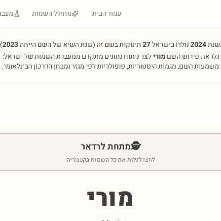
עמוד הבית
מחולל השמות
מעבד
שנת
2024
נולדו בישראל
27
תינוקות בשם זה
(שנת השיא של השם הייתה
2023
.
גלו את פירוש השם
מורי
לצד ניתוח נתונים מתקדם ממעבדת השמות של ישראל:
משמעות השם, מגמות היסטוריות, פופולריות לפי מגזר ומבחן הדרכון הבינלאומי.
🕵️
מתחת לרדאר
לחצו לגלות את כל השמות בקטגוריה
מורי