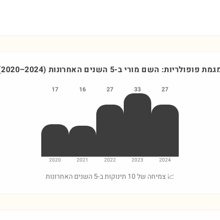
גמת פופולריות: השם
מורי
ב-5 השנים האחרונות
)
2024
–
2020
(
17
16
27
33
27
2020
2021
2022
2023
2024
📈 צמיחה של 10 תינוקות ב-5 השנים האחרונות