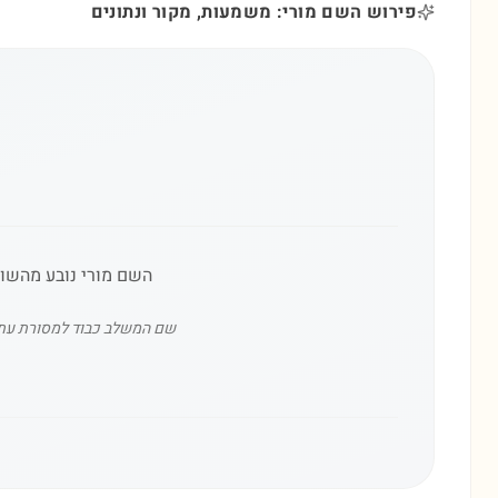
פירוש השם מורי: משמעות, מקור ונתונים
השם מורי נובע מהשורש
שם המשלב כבוד למסורת עתיקה