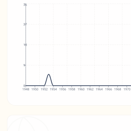
36
27
18
9
0
1948
1950
1952
1954
1956
1958
1960
1962
1964
1966
1968
1970