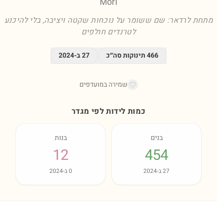
Mori
מתחת לרדאר: שם ששומר על נוכחות שקטה ויציבה, בלי להיכנע
לטרנדים חולפים
466
תינוקות סה״כ
27
ב-
2024
שמירה במועדפים
כמות לידות לפי מגדר
בנים
בנות
12
454
27
ב-
2024
0
ב-
2024