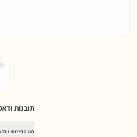
תובנות ודא
מה הפירוש של ה