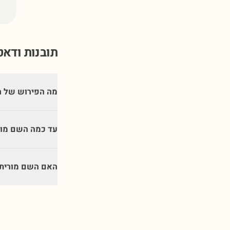
תובנות ודא
מה הפירוש של ה
עד כמה השם מור
האם השם מורית 