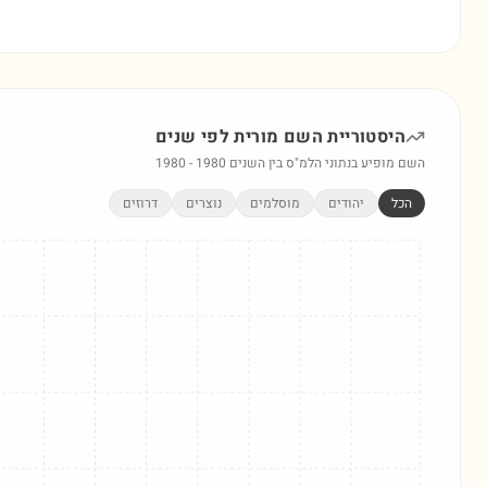
היסטוריית השם
מורית
לפי שנים
השם מופיע בנתוני הלמ"ס בין השנים
1980
-
1980
הכל
יהודים
מוסלמים
נוצרים
דרוזים