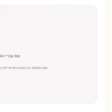
שם עברי הנג
שם המשלב בין הטבע הפראי לבין ת