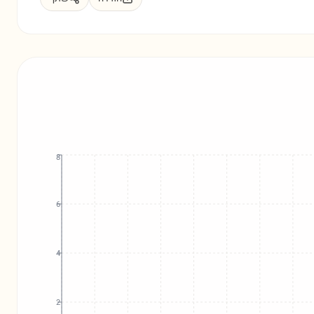
8
6
4
2