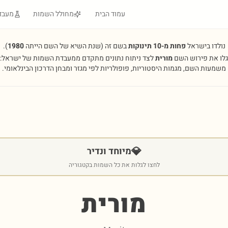
עמוד הבית
מחולל השמות
מעבד
נולדו בישראל
פחות מ-10 תינוקות
בשם זה
(שנת השיא של השם הייתה
1980
).
גלו את פירוש השם
מורית
לצד ניתוח נתונים מתקדם ממעבדת השמות של ישראל:
משמעות השם, מגמות היסטוריות, פופולריות לפי מגזר ומבחן הדרכון הבינלאומי.
💎
מיוחד ונדיר
לחצו לגלות את כל השמות בקטגוריה
מורית