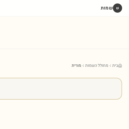
שמות
שׁ
בית
מחולל השמות
מורית