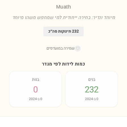
Muath
מיוחד ונדיר: בחירה ייחודית למי שמחפש משהו מיוחד
232
תינוקות סה״כ
שמירה במועדפים
כמות לידות לפי מגדר
בנים
בנות
0
232
0
ב-
2024
0
ב-
2024