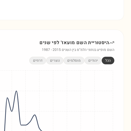
היסטוריית השם
מועאז'
לפי שנים
השם מופיע בנתוני הלמ"ס בין השנים
2015
-
1987
הכל
יהודים
מוסלמים
נוצרים
דרוזים