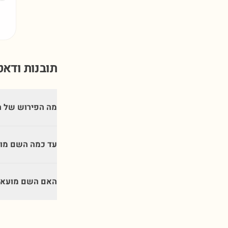
תובנות ודא
מה הפירוש של ה
עד כמה השם מוע
האם השם מועאז'