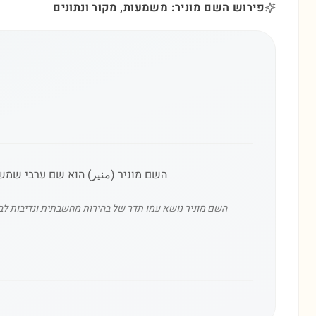
פירוש השם מוניר: משמעות, מקור ונתונים
השם מוניר (منير) הוא שם ערבי שמשמעו
השם מוניר נושא עמו תדר של בהירות מחשבתית ונדיבות לב