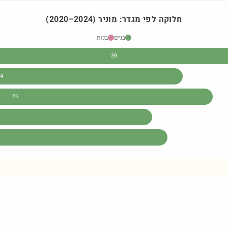
חלוקה לפי מגדר:
מוניר
)
2024
–
2020
(
בנים
בנות
39
4
26