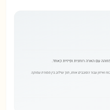
המזוהה עם הארה רוחנית ופיזית כאחד.
איזון עבור הסובבים אותו, תוך שילוב בין מסורת עמוקה