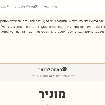
עמוד הבית
מחולל השמות
מעבד
שנת
2024
נולדו בישראל
39
תינוקות בשם זה
(שנת השיא של השם הייתה
1965
.
גלו את פירוש השם
מוניר
לצד ניתוח נתונים מתקדם ממעבדת השמות של ישראל:
משמעות השם, מגמות היסטוריות, פופולריות לפי מגזר ומבחן הדרכון הבינלאומי.
🕵️
מתחת לרדאר
לחצו לגלות את כל השמות בקטגוריה
מוניר