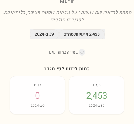
Munir
מתחת לרדאר: שם ששומר על נוכחות שקטה ויציבה, בלי להיכנע
לטרנדים חולפים
2,453
תינוקות סה״כ
39
ב-
2024
שמירה במועדפים
כמות לידות לפי מגדר
בנים
בנות
0
2,453
39
ב-
2024
0
ב-
2024