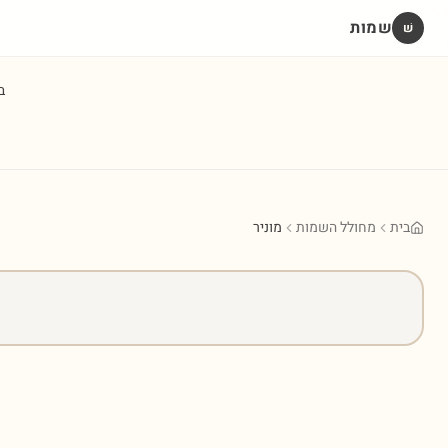
שמות
שׁ
ב
בית
מחולל השמות
מוניר