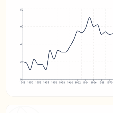
80
60
40
20
0
1948
1950
1952
1954
1956
1958
1960
1962
1964
1966
1968
1970