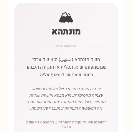
🏔️
מונתהא
משמעות השם
השם מונתהא (منتهى) הוא שם ערבי
שמשמעותו שיא, תכלית או הנקודה הגבוהה
ביותר שאפשר לשאוף אליה.
שם זה נושא עימו תדר של שלמות והגשמה
עצמית מקסימלית. הוא מבטא אישיות שאינה
מתפשרת על פחות מהטוב ביותר, ומחפשת תמיד
את המשמעות העמוקה שמעבר לפני השטח.
״
הפסגה היא רק נקודת ההתחלה של המבט אל האופק
הבא.
״