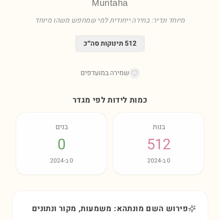
Muntaha
מיוחד ונדיר: בחירה ייחודית למי שמחפש משהו מיוחד
512
תינוקות סה״כ
שמירה במועדפים
כמות לידות לפי מגדר
בנות
בנים
0
512
0
ב-
2024
0
ב-
2024
פירוש השם מונתהא: משמעות, מקור ונתונים