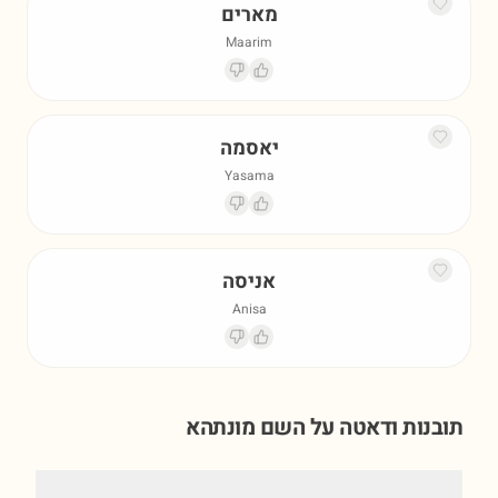
מארים
Maarim
יאסמה
Yasama
אניסה
Anisa
תובנות ודאטה על השם
מונתהא