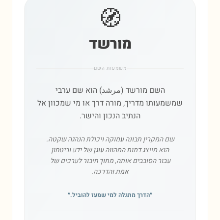
🧭
מורשד
משמעות השם
השם מורשד (مرشد) הוא שם ערבי
שמשמעותו מדריך, מורה דרך או מי שמכוון אל
הנתיב הנכון והישר.
שם המקרין תבונה עמוקה ויכולת הנהגה שקטה.
הוא מייצג דמות המהווה עוגן של ידע וביטחון
עבור הסובבים אותה, מתוך חיבור לערכים של
אמת והדרכה.
״
הדרך מתגלה למי שמעז להוביל.
״