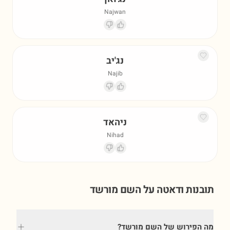
Najwan
נג'יב
Najib
ניהאד
Nihad
תובנות ודאטה על השם
מורשד
מה הפירוש של השם מורשד?