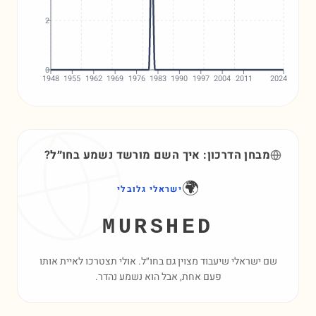
2
0
1948
1955
1962
1969
1976
1983
1990
1997
2004
2011
2024
מבחן הדרכון: איך השם
מורשד
נשמע בחו״ל?
🌍
ישראלי גלובלי
MURSHED
שם ישראלי שיעבוד מצוין גם בחו״ל. אולי תצטרכו לאיית אותו
פעם אחת, אבל הוא נשמע נהדר.